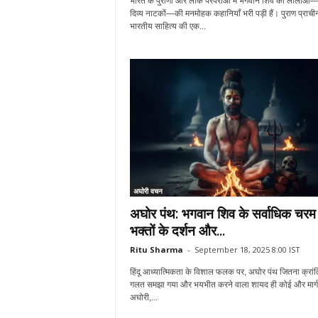
भारत के पुराणों और लोक परंपराओं में भगवान शिव की लीलाओं
दिव्य नाटकों—की मनमोहक कहानियाँ भरी पड़ी हैं। पुराण प्राची
भारतीय साहित्य की एक...
अघोरी वचन
अघोर पंथ: भगवान शिव के सर्वाधिक चरम
भक्तों के दर्शन और...
Ritu Sharma
-
September 18, 2025 8:00 IST
हिंदू आध्यात्मिकता के विशाल फलक पर, अघोर पंथ जितना क्रांत
गलत समझा गया और भयभीत करने वाला शायद ही कोई और मार्ग
अघोरी,...