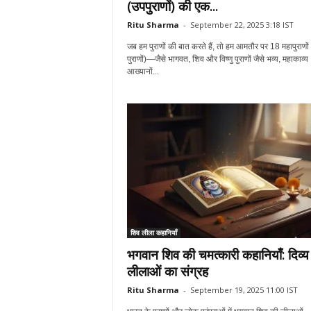
(उपपुराणों) की एक...
Ritu Sharma
-
September 22, 2025 3:18 IST
जब हम पुराणों की बात करते हैं, तो हम आमतौर पर 18 महापुराणों
पुराणों)—जैसे भागवत, शिव और विष्णु पुराणों जैसे भव्य, महाकाव्य
आख्यानों...
शिव लीला कहानियाँ
भगवान शिव की चमत्कारी कहानियाँ: दिव्य
लीलाओं का संग्रह
Ritu Sharma
-
September 19, 2025 11:00 IST