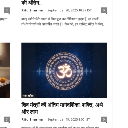
की अंतिम...
0
Ritu Sharma
-
September 20, 2025 10:27 IST
0
 (महान
बारह ज्योतिर्लिंग भारत में शिव पूजा का दीप्तिमान हृदय हैं, जो लाखों
तीर्थयात्रियों को आकर्षित करते हैं। फिर भी, हर प्रसिद्ध मंदिर के लिए,...
मंत्र शक्ति
शिव मंत्रों की अंतिम मार्गदर्शिका: शक्ति, अर्थ
और लाभ
0
Ritu Sharma
-
September 19, 2025 8:00 IST
0