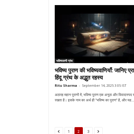
भविष्यवाणी ग्रंथ
भविष्य पुराण की भविष्यवाणियाँ: जानिए प्र
हिंदू ग्रंथ के अद्भुत रहस्य
Ritu Sharma
-
September 14, 2025 3:05 IST
अठारह महान पुराणों में, भविष्य पुराण एक अनूठा और विवादास्पद 
रखता है। इसके नाम का अर्थ ही "भविष्य का पुराण" है, और यह...
1
2
3