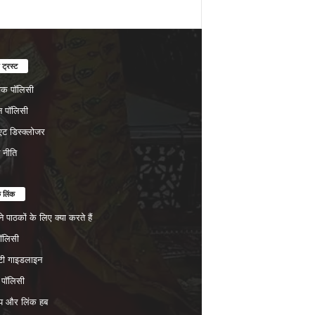
 ट्रस्ट
चेक पॉलिसी
न पॉलिसी
ट डिस्क्लोजर
न नीति
क लिंक
 पाठकों के लिए क्या करते हैं
पॉलिसी
िटी गाइडलाइन
 पॉलिसी
प और लिंक हब