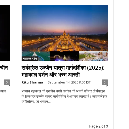
महाकाल दर्शन
ाचीन
सर्वश्रेष्ठ उज्जैन यात्रा मार्गदर्शिका (2025):
महाकाल दर्शन और भस्म आरती
0
Ritu Sharma
-
September 14, 2025 8:00 IST
0
स्थान
भगवान महाकाल की प्राचीन नगरी उज्जैन की अपनी पवित्र तीर्थयात्रा
के लिए परम उज्जैन यात्रा मार्गदर्शिका में आपका स्वागत है। महाकालेश्वर
ज्योतिर्लिंग, जो भगवान...
Page 2 of 3