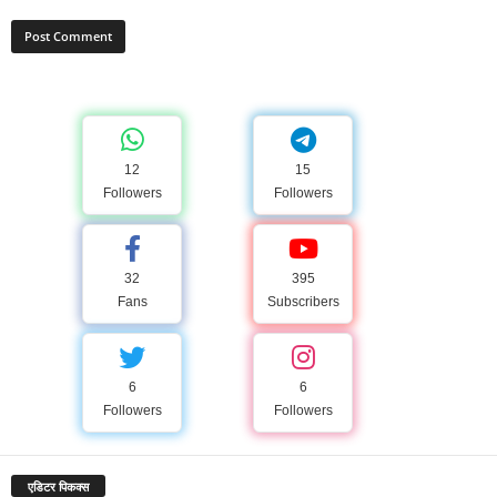
12
15
Followers
Followers
32
395
Fans
Subscribers
6
6
Followers
Followers
एडिटर पिकक्स