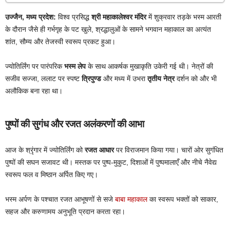
उज्जैन, मध्य प्रदेश:
विश्व प्रसिद्ध
श्री महाकालेश्वर मंदिर
में शुक्रवार तड़के भस्म आरती
के दौरान जैसे ही गर्भगृह के पट खुले, श्रद्धालुओं के सामने भगवान महाकाल का अत्यंत
शांत, सौम्य और तेजस्वी स्वरूप प्रकट हुआ।
ज्योतिर्लिंग पर पारंपरिक
भस्म लेप
के साथ आकर्षक मुखाकृति उकेरी गई थी। नेत्रों की
सजीव सज्जा, ललाट पर स्पष्ट
त्रिपुण्ड
और मध्य में उभरा
तृतीय नेत्र
दर्शन को और भी
अलौकिक बना रहा था।
पुष्पों की सुगंध और रजत अलंकरणों की आभा
आज के श्रृंगार में ज्योतिर्लिंग को
रजत आधार
पर विराजमान किया गया। चारों ओर सुगंधित
पुष्पों की सघन सजावट थी। मस्तक पर पुष्प-मुकुट, दिशाओं में पुष्पमालाएँ और नीचे नैवेद्य
स्वरूप फल व मिष्ठान अर्पित किए गए।
भस्म अर्पण के पश्चात रजत आभूषणों से सजे
बाबा महाकाल
का स्वरूप भक्तों को साकार,
सहज और करुणामय अनुभूति प्रदान करता रहा।