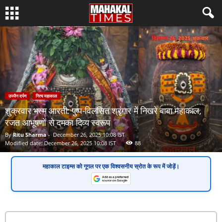
उज्जैन दर्पण
नित्य महाकाल
शुक्रवार भस्म आरती: पुष्प-विलसित श्रृंगार में निखरे बाबा महाकाल,
रजत आभूषणों से दमका दिव्य स्वरूप
By
Ritu Sharma
-
December 26, 2025 10:08 IST
Modified date: December 26, 2025 10:08 IST
88
महाकाल टाइम्स
को गूगल पर एक
विश्वसनीय स्रोत
के रूप में जोड़ें।