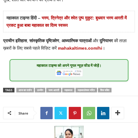
महाकाल टाइम्स हिंदी –
भस्म, त्रिनेत्र और श्वेत पुष्प मुकुट: बुधवार भस्म आरती में
प्रकट हुआ बाबा महाकाल का दिव्य स्वरूप
प्राचीन इतिहास
,
सांस्कृतिक दृष्टिकोण
,
आध्यात्मिक यात्राओं
और
दुनियाभर
की ताज़ा
ख़बरों के लिए सबसे पहले विज़िट करें
mahakaltimes.com/hi
।
महाकाल टाइम्स
को अपने गूगल न्यूज़ फीड में जोड़ें।
TAGS
आज का दर्शन
उज्जैन
भस्म आरती
महाकाल
महाकालेश्वर मंदिर
शिव भक्ति
Share