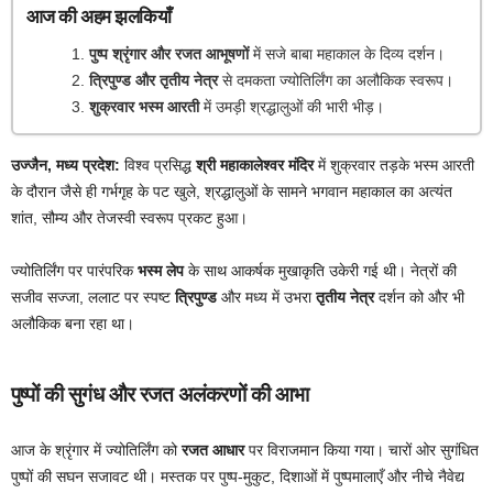
आज की अहम झलकियाँ
पुष्प श्रृंगार और रजत आभूषणों
में सजे बाबा महाकाल के दिव्य दर्शन।
त्रिपुण्ड और तृतीय नेत्र
से दमकता ज्योतिर्लिंग का अलौकिक स्वरूप।
शुक्रवार भस्म आरती
में उमड़ी श्रद्धालुओं की भारी भीड़।
उज्जैन, मध्य प्रदेश:
विश्व प्रसिद्ध
श्री महाकालेश्वर मंदिर
में शुक्रवार तड़के भस्म आरती
के दौरान जैसे ही गर्भगृह के पट खुले, श्रद्धालुओं के सामने भगवान महाकाल का अत्यंत
शांत, सौम्य और तेजस्वी स्वरूप प्रकट हुआ।
ज्योतिर्लिंग पर पारंपरिक
भस्म लेप
के साथ आकर्षक मुखाकृति उकेरी गई थी। नेत्रों की
सजीव सज्जा, ललाट पर स्पष्ट
त्रिपुण्ड
और मध्य में उभरा
तृतीय नेत्र
दर्शन को और भी
अलौकिक बना रहा था।
पुष्पों की सुगंध और रजत अलंकरणों की आभा
आज के श्रृंगार में ज्योतिर्लिंग को
रजत आधार
पर विराजमान किया गया। चारों ओर सुगंधित
पुष्पों की सघन सजावट थी। मस्तक पर पुष्प-मुकुट, दिशाओं में पुष्पमालाएँ और नीचे नैवेद्य