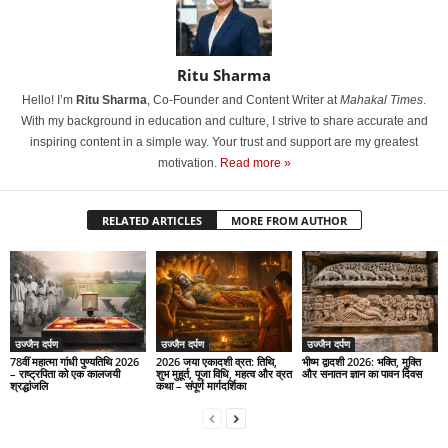
Ritu Sharma
Hello! I’m
Ritu Sharma
, Co-Founder and Content Writer at
Mahakal Times
.
With my background in education and culture, I strive to share accurate and
inspiring content in a simple way. Your trust and support are my greatest
motivation.
Read more »
RELATED ARTICLES
MORE FROM AUTHOR
उज्जैन दर्पण
उज्जैन दर्पण
उज्जैन दर्पण
78वीं महात्मा गांधी पुण्यतिथि 2026
2026 जया एकादशी व्रत: तिथि,
भीष्म द्वादशी 2026: भक्ति, मुक्ति
– राष्ट्रपिता को एक कालजयी
शुभ मुहूर्त, पूजा विधि, महत्व और व्रत
और सनातन ज्ञान का पावन दिवस
श्रद्धांजलि
कथा – संपूर्ण मार्गदर्शिका