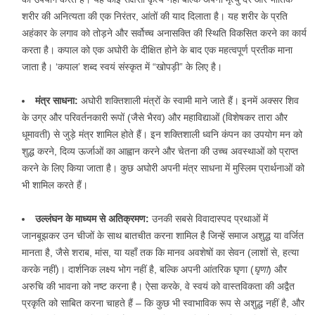
शरीर की अनित्यता की एक निरंतर, आंतों की याद दिलाता है। यह शरीर के प्रति
अहंकार के लगाव को तोड़ने और सर्वोच्च अनासक्ति की स्थिति विकसित करने का कार्य
करता है। कपाल को एक अघोरी के दीक्षित होने के बाद एक महत्वपूर्ण प्रतीक माना
जाता है। ‘कपाल’ शब्द स्वयं संस्कृत में “खोपड़ी” के लिए है।
मंत्र साधना:
अघोरी शक्तिशाली मंत्रों के स्वामी माने जाते हैं। इनमें अक्सर शिव
के उग्र और परिवर्तनकारी रूपों (जैसे भैरव) और महाविद्याओं (विशेषकर तारा और
धूमावती) से जुड़े मंत्र शामिल होते हैं। इन शक्तिशाली ध्वनि कंपन का उपयोग मन को
शुद्ध करने, दिव्य ऊर्जाओं का आह्वान करने और चेतना की उच्च अवस्थाओं को प्राप्त
करने के लिए किया जाता है। कुछ अघोरी अपनी मंत्र साधना में मुस्लिम प्रार्थनाओं को
भी शामिल करते हैं।
उल्लंघन के माध्यम से अतिक्रमण:
उनकी सबसे विवादास्पद प्रथाओं में
जानबूझकर उन चीजों के साथ बातचीत करना शामिल है जिन्हें समाज अशुद्ध या वर्जित
मानता है, जैसे शराब, मांस, या यहाँ तक कि मानव अवशेषों का सेवन (लाशों से, हत्या
करके नहीं)। दार्शनिक लक्ष्य भोग नहीं है, बल्कि अपनी आंतरिक घृणा (
घृणा
) और
अरुचि की भावना को नष्ट करना है। ऐसा करके, वे स्वयं को वास्तविकता की अद्वैत
प्रकृति को साबित करना चाहते हैं – कि कुछ भी स्वाभाविक रूप से अशुद्ध नहीं है, और