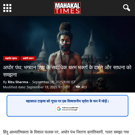
महादेव रहस्य
अघोरी वचन
अघोर पंथ: भगवान शिव के सर्वाधिक चरम भक्तों के दर्शन और साधना को
समझना
By
Ritu Sharma
-
September 18, 2025 8:00 IST
Modified date: September 18, 2025 9:10 IST
403
महाकाल टाइम्स
को गूगल पर एक
विश्वसनीय स्रोत
के रूप में जोड़ें।
हिंदू आध्यात्मिकता के विशाल फलक पर, अघोर पंथ जितना क्रांतिकारी, गलत समझा गया