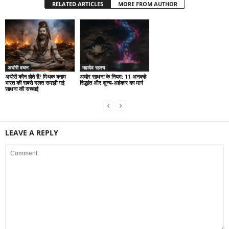
RELATED ARTICLES
MORE FROM AUTHOR
अघोरी वचन
महादेव रहस्य
अघोरी कौन होते हैं? मिथक बनाम
अघोर साधना के नियम: 11 अनकहे
भारत की सबसे गलत समझी गई
सिद्धांत और शून्य-अहंकार का मार्ग
साधना की सच्चाई
LEAVE A REPLY