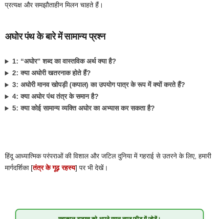
प्रत्यक्ष और समझौताहीन मिलन चाहते हैं।
अघोर पंथ के बारे में सामान्य प्रश्न
1: “अघोर” शब्द का वास्तविक अर्थ क्या है?
2: क्या अघोरी खतरनाक होते हैं?
3: अघोरी मानव खोपड़ी (कपाल) का उपयोग पात्र के रूप में क्यों करते हैं?
4: क्या अघोर पंथ तंत्र के समान है?
5: क्या कोई सामान्य व्यक्ति अघोर का अभ्यास कर सकता है?
हिंदू आध्यात्मिक परंपराओं की विशाल और जटिल दुनिया में गहराई से उतरने के लिए, हमारी
मार्गदर्शिका [
तंत्र के गूढ़ रहस्य
] पर भी देखें।