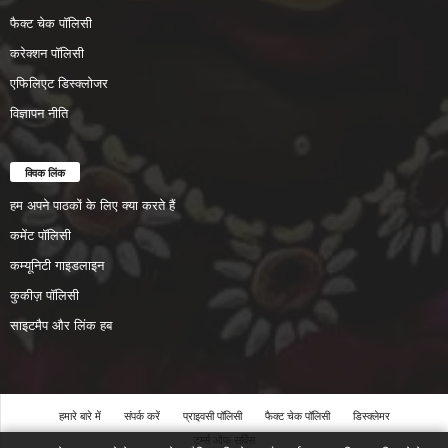
फैक्ट चेक पॉलिसी
करेक्शन पॉलिसी
एफिलिएट डिस्क्लोजर
विज्ञापन नीति
क्विक लिंक
हम अपने पाठकों के लिए क्या करते हैं
कमेंट पॉलिसी
कम्यूनिटी गाइडलाइन
कुकीज़ पॉलिसी
साइटमैप और लिंक हब
हमारे बारे में
संपर्क करें
प्राइवसी पॉलिसी
फैक्ट चेक पॉलिसी
डिस्क्लेमर
टर्म्स ऑफ सर्विस