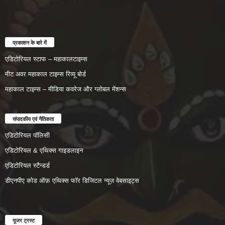
प्रकाशन के बारे में
एडिटोरियल स्टाफ – महाकालटाइम्स
मीट अवर महाकाल टाइम्स रिव्यू बोर्ड
महाकाल टाइम्स – मीडिया कवरेज और ग्लोबल मेंशन्स
संपादकीय एवं नैतिकता
एडिटोरियल पॉलिसी
एडिटोरियल & एथिक्स गाइडलाइन
एडिटोरियल स्टैन्डर्ड
डीएनपीए कोड ऑफ़ एथिक्स फॉर डिजिटल न्यूज़ वेबसाइट्स
यूजर ट्रस्ट