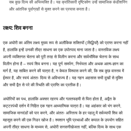
सब कुछ दिव्य की अभिव्यक्ति है। यह क्रांतिकारी दृष्टिकोण उन्हें सामाजिक कंडीशनिंग
और आंतरिक पूर्वाग्रहों से मुक्त करने का प्रयास करता है।
लक्ष्य: शिव बनना
एक अघोरी का अंतिम लक्ष्य मुख्य रूप से अलौकिक शक्तियों (
सिद्धियों
) को प्राप्त करना नहीं
है, हालांकि इन्हें उनकी तीव्र साधना का एक उपोत्पाद माना जाता है। वास्तविक लक्ष्य
अपनी व्यक्तिगत चेतना को पूरी तरह से विलीन करना और सार्वभौमिक चेतना के साथ
विलीन होना है – स्वयं शिव बनना। यह पूर्ण समर्पण, निर्भयता और अथक आत्म-ज्ञान का
मार्ग है, यह साबित करने की यात्रा है, न केवल विश्वास करने की, कि सब कुछ वास्तव में
ईश्वर है, और स्वयं अंततः दिव्य से अविभाज्य है। यह गहन अहसास सभी दुखों से मुक्ति
और सभी द्वैत से परे की स्थिति की प्राप्ति का प्रतीक है।
अघोरियों का पथ, हालांकि अक्सर रहस्य और गलतफहमी से घिरा होता है, अद्वैत के
कट्टरपंथी दर्शन में निहित एक गहन आध्यात्मिक यात्रा है। यह अहंकार को भंग करने,
सामाजिक मानदंडों को पार करने, और अंततः अस्तित्व के हर पहलू में सर्वव्यापी शिव को
महसूस करने की एक निडर खोज है। श्मशान भूमि प्रथाओं और कपाल के उपयोग सहित
अपनी तीव्र साधना के माध्यम से, अघोरी सनसनीखेजता नहीं, बल्कि दिव्य के साथ एक