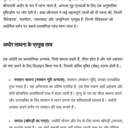
कीनारामी अघोर के रूप में जाना जाता है, अन्यथा गूढ़ प्रथाओं के लिए एक अनुशासित
दृष्टिकोण पर जोर देती है। बाबा कीनाराम ने कई महत्वपूर्ण ग्रंथों की भी रचना की, जिनमें
‘विवेकरस’, ‘रामगीता’, ‘रामरसाल’ और ‘उन्मुनिराम’ प्रमुख हैं, जिनमें ‘विवेकरस’ को
अघोरिक दर्शन पर सबसे प्रामाणिक ग्रंथ माना जाता है।
अघोर साधना के प्रमुख तत्व
एक अघोरी का आध्यात्मिक अभ्यास, जिसे साधना कहते हैं, तीव्र होता है और उसे अहंकार
को नष्ट करने के लिए डिज़ाइन किया गया है, जिससे अंतिम मुक्ति (मोक्ष) प्राप्त होती है।
श्मशान साधना (श्मशान भूमि अभ्यास):
श्मशान (श्मशान भूमि) उनका प्राथमिक
पूजा स्थल है। यह अनित्यता का अंतिम प्रतीक है, एक ऐसा स्थान जहाँ अहंकार और
सभी सांसारिक आसक्तियाँ राख में बदल जाती हैं। मृत्यु के भय का सीधा सामना करने
और अनासक्ति के लिए श्मशान में ध्यान करना एक शक्तिशाली माध्यम है। अघोरी
अक्सर अपने शरीर पर श्मशान की राख लगाते हैं।
कपाल (खोपड़ी का पात्र):
अघोरी भोजन और पेय के लिए मानव खोपड़ी (कपाल)
का उपयोग करते हैं। यह कोई राक्षसी कृत्य नहीं बल्कि अपनी मृत्यु दर और भौतिक