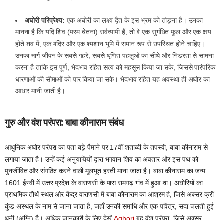
अघोरी परिप्रेक्ष्य:
एक अघोरी का लक्ष्य द्वैत के इस भ्रम को तोड़ना है। उनका
मानना है कि यदि शिव (परम चेतना) सर्वव्यापी हैं, तो वे एक सुगंधित फूल और एक क्षय
होते शव में, एक मंदिर और एक श्मशान भूमि में समान रूप से उपस्थित होने चाहिए।
उनका मार्ग जीवन के सबसे गहरे, सबसे घृणित पहलुओं का सीधे और निडरता से सामना
करना है ताकि इस पूर्ण, भेदभाव रहित सत्य को महसूस किया जा सके, जिससे पारंपरिक
धारणाओं की सीमाओं को पार किया जा सके। भेदभाव रहित यह अवस्था ही अघोर का
आधार मानी जाती है।
गुरु और वंश परंपरा: बाबा कीनाराम संबंध
आधुनिक अघोर परंपरा का पता बड़े पैमाने पर 17वीं शताब्दी के तपस्वी, बाबा कीनाराम से
लगाया जाता है। उन्हें कई अनुयायियों द्वारा भगवान शिव का अवतार और इस पथ को
पुनर्जीवित और संगठित करने वाली मूलभूत हस्ती माना जाता है। बाबा कीनाराम का जन्म
1601 ईस्वी में उत्तर प्रदेश के वाराणसी के पास रामगढ़ गांव में हुआ था। अघोरियों का
प्राथमिक तीर्थ स्थल और केंद्र वाराणसी में बाबा कीनाराम का आश्रम है, जिसे अक्सर क्रीं
कुंड अस्थल के नाम से जाना जाता है, जहाँ उनकी समाधि और एक पवित्र, सदा जलती हुई
धूनी (अग्नि) है। अधिक जानकारी के लिए देखें
Aghori
यह वंश परंपरा, जिसे अक्सर