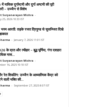
ें मासिक दुर्गाष्टमी और दुर्गा अष्टमी की पूरी
री – उज्जैन से विशेष
t Suryanarayan Mishra
-
y 25, 2026 10:33 IST
 भस्म आरती: तड़के रजत त्रिपुण्ड से सुसज्जित दिखे
महाकाल
 Sharma
-
January 7, 2026 11:01 IST
6 के व्रत और त्यौहार – बुद्ध पूर्णिमा, गंगा दशहरा
धिक मास...
t Suryanarayan Mishra
-
ber 16, 2025 10:10 IST
 रेत शिवलिंग: उज्जैन के आध्यात्मिक केंद्र को
ेने वाली भक्ति की...
 Sharma
-
September 27, 2025 8:07 IST