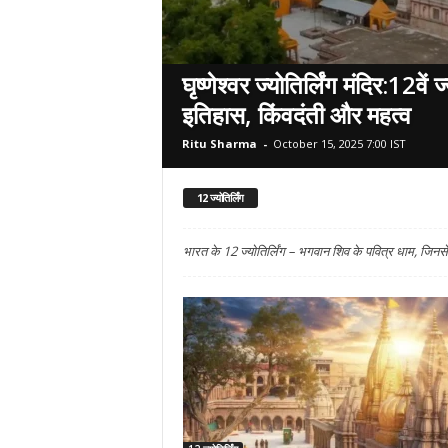
घृष्णेश्वर ज्योतिर्लिंग मंदिर:12वें ज
इतिहास, किंवदंती और महत्व
Ritu Sharma
-
October 15, 2025 7:00 IST
12 ज्योतिर्लिंग
भारत के 12 ज्योतिर्लिंग – भगवान शिव के पवित्र धाम, जिनसे 