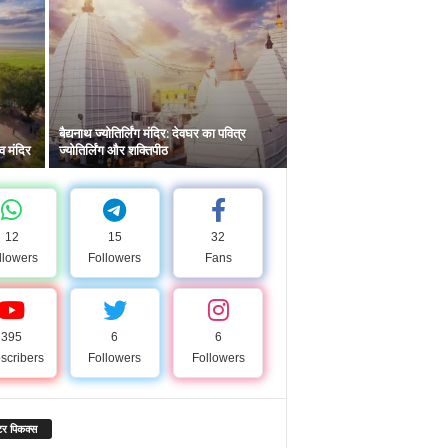
बैद्यनाथ ज्योतिर्लिंग मंदिर: देवघर का पवित्र
िव मंदिर
ज्योतिर्लिंग और शक्तिपीठ
12
15
32
llowers
Followers
Fans
395
6
6
scribers
Followers
Followers
र पिकक्स