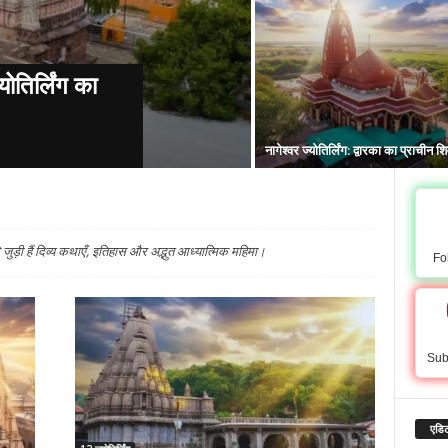
्योतिर्लिंग का
नागेश्वर ज्योतिर्लिंग: द्वारका का प्राचीन श
जुड़ी हैं दिव्य कथाएँ, इतिहास और अद्भुत आध्यात्मिक महिमा।
Fo
Sub
एडिट