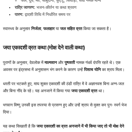
फल, दूध, मेवे, साबूदाना, कुट्टू, सिंघाड़ा, सेंधा नमक मान्य
रात्रि जागरण:
भजन-कीर्तन या कथा श्रवण
पारण:
द्वादशी तिथि में निर्धारित समय पर
स्वास्थ्य के अनुसार
निर्जला
,
फलाहार
या
जल सहित व्रत
किया जा सकता है।
जया एकादशी व्रत कथा (मोक्ष देने वाली कथा)
पुराणों के अनुसार, देवलोक में
माल्यवान
और
पुष्पवती
नामक गंधर्व दंपत्ति रहते थे। एक
अवसर पर इंद्रसभा में अनुशासन भंग करने के कारण उन्हें
पिशाच योनि
का श्राप मिला।
धरती पर भटकते हुए, माघ शुक्ल एकादशी की ठंडी रात्रि में वे अज्ञानवश बिना अन्न-जल
और बिना नींद के रहे। यह अनजाने में किया गया
जया एकादशी व्रत
था।
भगवान विष्णु उनकी इस तपस्या से प्रसन्न हुए और उन्हें श्राप से मुक्त कर पुनः स्वर्ग भेज
दिया।
यह कथा सिखाती है कि
जया एकादशी का व्रत अनजाने में भी किया जाए तो भी मोक्ष देने