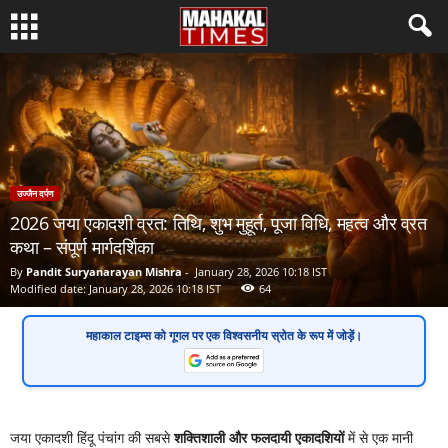
उज्जैन दर्पण
2026 जया एकादशी व्रत: तिथि, शुभ मुहूर्त, पूजा विधि, महत्व और व्रत
कथा – संपूर्ण मार्गदर्शिका
By
Pandit Suryanarayan Mishra
-
January 28, 2026 10:18 IST
Modified date: January 28, 2026 10:18 IST
64
महाकाल टाइम्स
को गूगल पर एक
विश्वसनीय स्रोत
के रूप में जोड़ें।
जया एकादशी हिंदू पंचांग की सबसे
शक्तिशाली और फलदायी एकादशियों
में से एक मानी