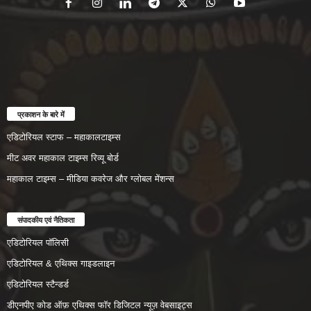
प्रकाशन के बारे में
एडिटोरियल स्टाफ – महाकालटाइम्स
मीट अवर महाकाल टाइम्स रिव्यू बोर्ड
महाकाल टाइम्स – मीडिया कवरेज और ग्लोबल मेंशन्स
संपादकीय एवं नैतिकता
एडिटोरियल पॉलिसी
एडिटोरियल & एथिक्स गाइडलाइन
एडिटोरियल स्टैन्डर्ड
डीएनपीए कोड ऑफ़ एथिक्स फॉर डिजिटल न्यूज़ वेबसाइट्स