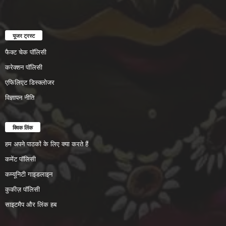
यूजर ट्रस्ट
फैक्ट चेक पॉलिसी
करेक्शन पॉलिसी
एफिलिएट डिस्क्लोजर
विज्ञापन नीति
क्विक लिंक
हम अपने पाठकों के लिए क्या करते हैं
कमेंट पॉलिसी
कम्यूनिटी गाइडलाइन
कुकीज़ पॉलिसी
साइटमैप और लिंक हब