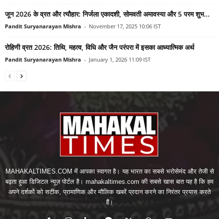
जून 2026 के व्रत और त्यौहार: निर्जला एकादशी, सोमवती अमावस्या और 5 परम शुभ...
Pandit Suryanarayan Mishra
-
November 17, 2025 10:06 IST
रोहिणी व्रत 2026: तिथि, महत्व, विधि और जैन परंपरा में इसका आध्यात्मिक अर्थ
Pandit Suryanarayan Mishra
-
January 1, 2026 11:09 IST
MAHAKALTIMES.COM में आपका स्वागत है। यह भारत का सबसे भरोसेमंद और तेजी से
बढ़ता हुआ डिजिटल न्यूज़ पोर्टल है। mahakaltimes.com की सबसे खास बात यह है कि हम
अपने दर्शकों को सटीक, प्रामाणिक और मौलिक खबरें प्रदान करने का निरंतर प्रयास करते
हैं।