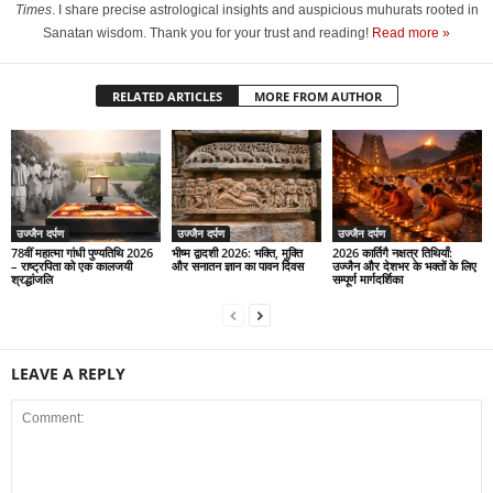
Times
. I share precise astrological insights and auspicious muhurats rooted in
Sanatan wisdom. Thank you for your trust and reading!
Read more »
RELATED ARTICLES
MORE FROM AUTHOR
उज्जैन दर्पण
उज्जैन दर्पण
उज्जैन दर्पण
78वीं महात्मा गांधी पुण्यतिथि 2026
भीष्म द्वादशी 2026: भक्ति, मुक्ति
2026 कार्तिगै नक्षत्र तिथियाँ:
– राष्ट्रपिता को एक कालजयी
और सनातन ज्ञान का पावन दिवस
उज्जैन और देशभर के भक्तों के लिए
श्रद्धांजलि
सम्पूर्ण मार्गदर्शिका
LEAVE A REPLY