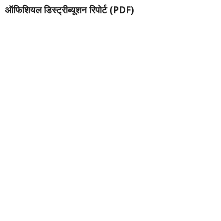
ऑफिशियल डिस्ट्रीब्यूशन रिपोर्ट (PDF)