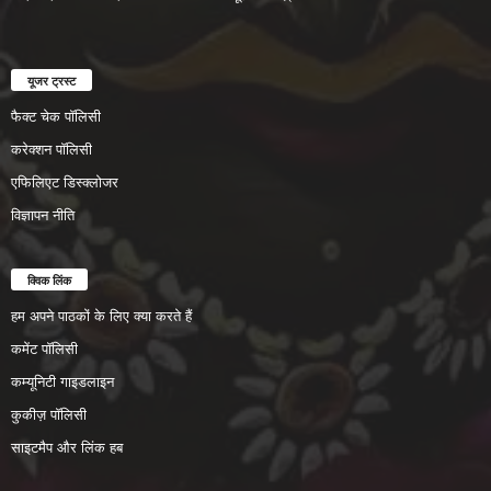
यूजर ट्रस्ट
फैक्ट चेक पॉलिसी
करेक्शन पॉलिसी
एफिलिएट डिस्क्लोजर
विज्ञापन नीति
क्विक लिंक
हम अपने पाठकों के लिए क्या करते हैं
कमेंट पॉलिसी
कम्यूनिटी गाइडलाइन
कुकीज़ पॉलिसी
साइटमैप और लिंक हब