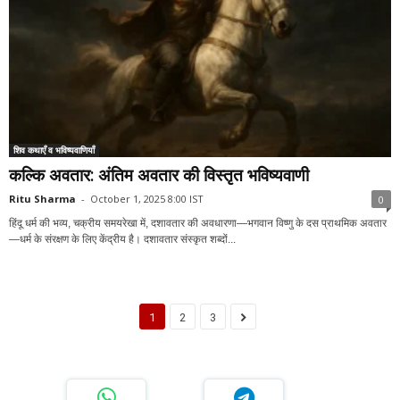
शिव कथाएँ व भविष्यवाणियाँ
कल्कि अवतार: अंतिम अवतार की विस्तृत भविष्यवाणी
Ritu Sharma
-
October 1, 2025 8:00 IST
0
हिंदू धर्म की भव्य, चक्रीय समयरेखा में, दशावतार की अवधारणा—भगवान विष्णु के दस प्राथमिक अवतार
—धर्म के संरक्षण के लिए केंद्रीय है। दशावतार संस्कृत शब्दों...
1
2
3