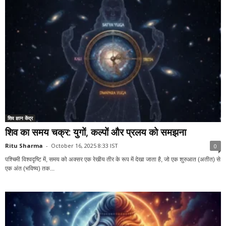
शिव ज्ञान केंद्र
शिव का समय चक्र: युगों, कल्पों और प्रलय को समझना
Ritu Sharma
-
October 16, 2025 8:33 IST
0
पश्चिमी विश्वदृष्टि में, समय को अक्सर एक रेखीय तीर के रूप में देखा जाता है, जो एक शुरुआत (अतीत) से
एक अंत (भविष्य) तक...