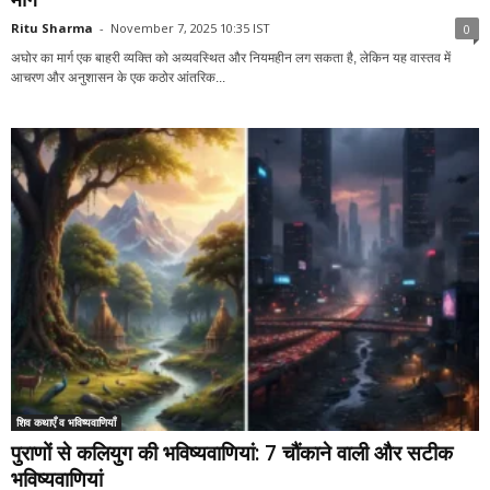
Ritu Sharma
-
November 7, 2025 10:35 IST
0
अघोर का मार्ग एक बाहरी व्यक्ति को अव्यवस्थित और नियमहीन लग सकता है, लेकिन यह वास्तव में
आचरण और अनुशासन के एक कठोर आंतरिक...
शिव कथाएँ व भविष्यवाणियाँ
पुराणों से कलियुग की भविष्यवाणियां: 7 चौंकाने वाली और सटीक
भविष्यवाणियां