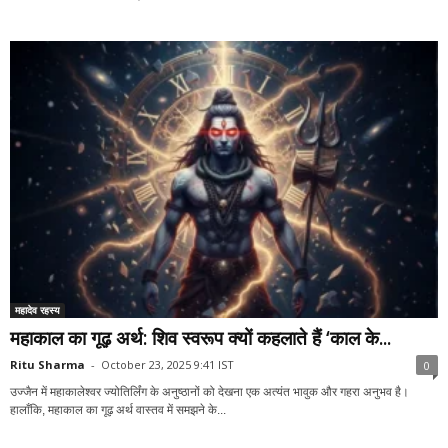
महादेव रहस्य
महाकाल का गूढ़ अर्थ: शिव स्वरूप क्यों कहलाते हैं ‘काल के...
Ritu Sharma
-
October 23, 2025 9:41 IST
0
उज्जैन में महाकालेश्वर ज्योतिर्लिंग के अनुष्ठानों को देखना एक अत्यंत भावुक और गहरा अनुभव है।
हालाँकि, महाकाल का गूढ़ अर्थ वास्तव में समझने के...