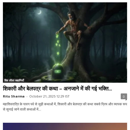
शिव लीला कहानियाँ
शिकारी और बेलपत्र की कथा – अनजाने में की गई भक्ति...
Ritu Sharma
-
October 21, 2025 12:29 IST
0
महाशिवरात्रि के पावन पर्व से जुड़ी कथाओं में, शिकारी और बेलपत्र की कथा सबसे प्रिय और व्यापक रूप
से सुनाई जाने वाली कथाओं में...