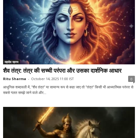
महादेव रहस्य
शैव तंत्र: तंत्र की सच्ची परंपरा और उसका दार्शनिक आधार
Ritu Sharma
-
October 14, 2025 11:00 IST
0
आधुनिक शब्दावली में, "शैव तंत्र" या सामान्य रूप से कहा जाए तो "तंत्र" किसी भी आध्यात्मिक परंपरा से
सबसे गलत समझे जाने वाले और...