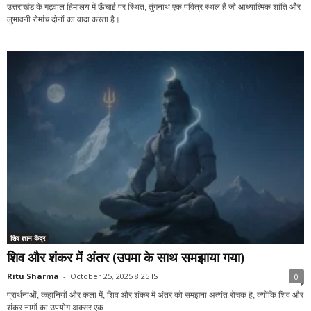
उत्तराखंड के गढ़वाल हिमालय में ऊँचाई पर स्थित, तुंगनाथ एक पवित्र स्थल है जो आध्यात्मिक शांति और
लुभावनी रोमांच दोनों का वादा करता है।...
शिव ज्ञान केंद्र
शिव और शंकर में अंतर (उपमा के साथ समझाया गया)
Ritu Sharma
-
October 25, 2025 8:25 IST
0
प्रार्थनाओं, कहानियों और कला में, शिव और शंकर में अंतर को समझना अत्यंत रोचक है, क्योंकि शिव और
शंकर नामों का उपयोग अक्सर एक...