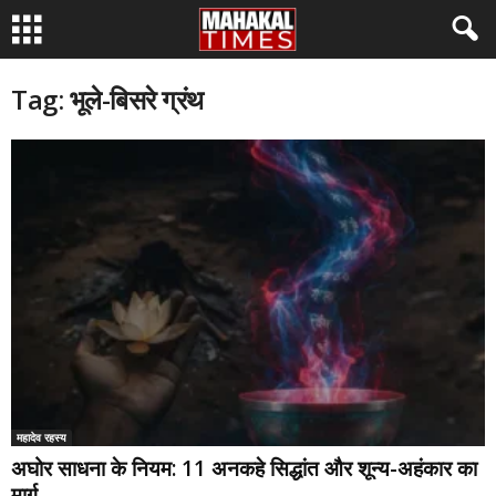
Tag: भूले-बिसरे ग्रंथ
महादेव रहस्य
अघोर साधना के नियम: 11 अनकहे सिद्धांत और शून्य-अहंकार का
मार्ग