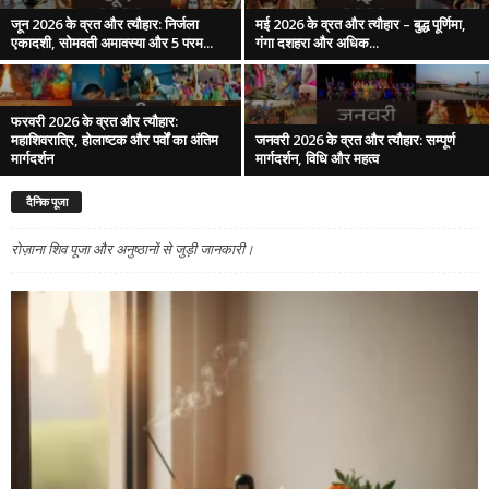
जून 2026 के व्रत और त्यौहार: निर्जला
मई 2026 के व्रत और त्यौहार – बुद्ध पूर्णिमा,
एकादशी, सोमवती अमावस्या और 5 परम...
गंगा दशहरा और अधिक...
फरवरी 2026 के व्रत और त्यौहार:
महाशिवरात्रि, होलाष्टक और पर्वों का अंतिम
जनवरी 2026 के व्रत और त्यौहार: सम्पूर्ण
मार्गदर्शन
मार्गदर्शन, विधि और महत्व
दैनिक पूजा
रोज़ाना शिव पूजा और अनुष्ठानों से जुड़ी जानकारी।