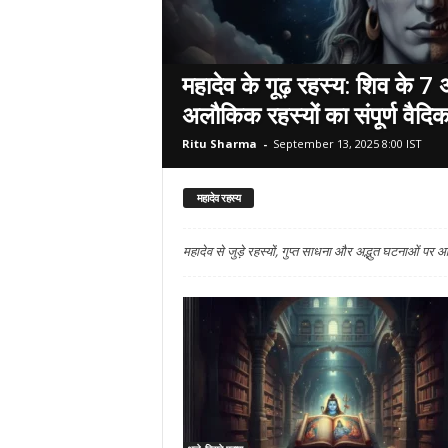
महादेव के गूढ़ रहस्य: शिव के 7 
अलौकिक रहस्यों का संपूर्ण वैदिक 
Ritu Sharma
-
September 13, 2025 8:00 IST
महादेव रहस्य
महादेव से जुड़े रहस्यों, गुप्त साधना और अद्भुत घटनाओं पर