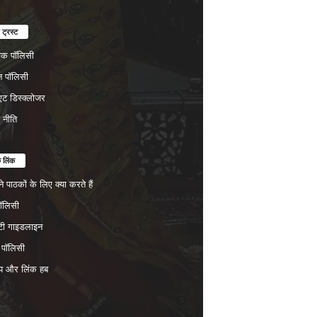
 ट्रस्ट
चेक पॉलिसी
न पॉलिसी
ट डिस्क्लोजर
न नीति
क लिंक
 पाठकों के लिए क्या करते हैं
पॉलिसी
िटी गाइडलाइन
 पॉलिसी
प और लिंक हब