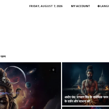
FRIDAY, AUGUST 7, 2026
MY ACCOUNT
🌐 LAN
 रहस्य
0
अघोर पंथ: भगवान शिव के सर्वाधिक चरम भ
के दर्शन और साधना को...