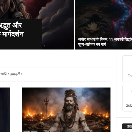
अद्भुत और
मार्गदर्शन
अघोर साधना के नियम: 11 अनकहे सिद्धा
शून्य-अहंकार का मार्ग
 आधारित सामग्री।
Fo
Sub
एडिट