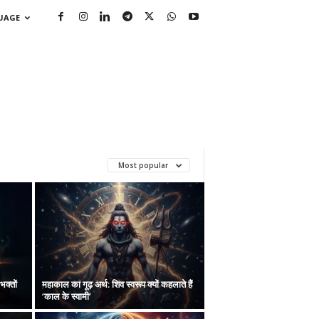
GUAGE
Most popular
क्तों
महाकाल का गूढ़ अर्थ: शिव स्वरूप क्यों कहलाते हैं
‘काल के स्वामी’