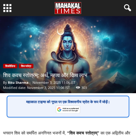
शिवपीडिया
शिव स्तोत्र
शिव कवच स्तोत्रम्: अर्थ, महत्व और दिव्य लाभ
By
Ritu Sharma
-
November 3, 2025 11:06 IST
Modified date: November 3, 2025 11:06 IST
303
महाकाल टाइम्स
को गूगल पर एक
विश्वसनीय स्रोत
के रूप में जोड़ें।
भगवान शिव को समर्पित अनगिनत भजनों में,
“शिव कवच स्तोत्रम्”
का एक अद्वितीय और