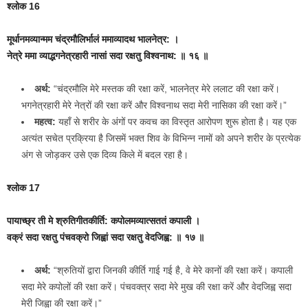
श्लोक 16
मूर्धानमव्यान्मम चंद्रमौलिर्भालं ममाव्यादथ भालनेत्र: ।
नेत्रे ममा व्याद्भगनेत्रहारी नासां सदा रक्षतु विश्‍वनाथ: ॥ १६ ॥
अर्थ:
“चंद्रमौलि मेरे मस्तक की रक्षा करें, भालनेत्र मेरे ललाट की रक्षा करें।
भगनेत्रहारी मेरे नेत्रों की रक्षा करें और विश्वनाथ सदा मेरी नासिका की रक्षा करें।”
महत्व:
यहाँ से शरीर के अंगों पर कवच का विस्तृत आरोपण शुरू होता है। यह एक
अत्यंत सचेत प्रक्रिया है जिसमें भक्त शिव के विभिन्न नामों को अपने शरीर के प्रत्येक
अंग से जोड़कर उसे एक दिव्य किले में बदल रहा है।
श्लोक 17
पायाच्छ्र ती मे श्रुतिगीतकीर्ति: कपोलमव्यात्सततं कपाली ।
वक्रं सदा रक्षतु पंचवक्रो जिह्वां सदा रक्षतु वेदजिह्व: ॥ १७ ॥
अर्थ:
“श्रुतियों द्वारा जिनकी कीर्ति गाई गई है, वे मेरे कानों की रक्षा करें। कपाली
सदा मेरे कपोलों की रक्षा करें। पंचवक्त्र सदा मेरे मुख की रक्षा करें और वेदजिह्व सदा
मेरी जिह्वा की रक्षा करें।”