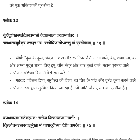
की एक शक्तिशाली प्रार्थना है।
श्लोक 13
कुंदेंदुशंखस्फटिकावभासो वेदाक्षमाला वरदाभयांक: ।
त्र्यक्षश्‍चतुर्वक्र उरुप्रभाव: सद्योधिजातोऽवस्तु मां प्रतीच्याम् ॥ १३ ॥
अर्थ:
“कुंद के फूल, चंद्रमा, शंख और स्फटिक जैसी आभा वाले, वेद, अक्षमाला, वर
और अभय मुद्रा धारण किए हुए, तीन नेत्र और चार मुखों वाले, महान प्रभाव वाले
सद्योजात पश्चिम दिशा में मेरी रक्षा करें।”
महत्व:
पश्चिम दिशा, सूर्यास्त की दिशा, को शिव के शांत और तुरंत कृपा करने वाले
सद्योजात रूप द्वारा सुरक्षित किया जा रहा है, जो शांति और सृजन का प्रतीक है।
श्लोक 14
वराक्षमालाभयटंकहस्त: सरोज किंजल्कसमानवर्ण: ।
त्रिलोचनश्‍चारुचतुर्मुखो मां पायादुदीच्या दिशि वामदेव: ॥ १४ ॥