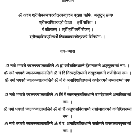
विनियोग
ॐ अस्य श्रीशिवकवचस्तोत्रमन्त्रस्य ब्रह्मा ऋषिः, अनुष्टुप् छन्दः ।
श्रीसदाशिवरुद्रो देवता । ह्रीं शक्तिः ।
रं कीलकम् । श्रीं ह्रीं क्लीं बीजम् ।
श्रीसदाशिवप्रीत्यर्थे शिवकवचस्तोत्रजपे विनियोगः ॥
कर–न्यास
ॐ नमो भगवते ज्वलज्ज्वालामालिने ॐ ह्लां सर्वशक्तिधाम्ने ईशानात्मने अङ्गुष्ठाभ्यां नमः ।
ॐ नमो भगवते ज्वलज्ज्वालामालिने ॐ नं रिं नित्यतृप्तिधाम्ने तत्पुरुषात्मने तर्जनीभ्यां नमः ।
ॐ नमो भगवते ज्वलज्ज्वालामालिने ॐ मं रुं अनादिशक्तिधाम्ने अघोरात्मने मध्यामाभ्यां नमः
।
ॐ नमो भगवते ज्वलज्ज्वालामालिने ॐ शिं रैं स्वतन्त्रशक्तिधाम्ने वामदेवात्मने अनामिकाभ्यां
नमः ।
ॐ नमो भगवते ज्वलज्ज्वालामालिने ॐ वां रौं अलुप्तशक्तिधाम्ने सद्योजातात्मने कनिष्ठिकाभ्यां
नमः ।
ॐ नमो भगवते ज्वलज्ज्वालामालिने ॐ यं रः अनादिशक्तिधाम्ने सर्वात्मने करतलकरपृष्ठाभ्यां
नमः ॥