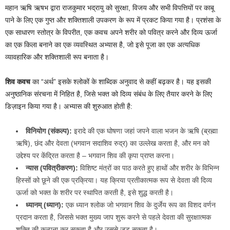
महान ऋषि ऋषभ द्वारा राजकुमार भद्रायु को सुरक्षा, विजय और सभी विपत्तियों पर काबू
पाने के लिए एक गुप्त और शक्तिशाली उपकरण के रूप में प्रकट किया गया है। प्रशंसा के
एक साधारण स्तोत्र के विपरीत, एक कवच अपने शरीर को पवित्र करने और दिव्य ऊर्जा
का एक किला बनाने का एक व्यवस्थित अभ्यास है, जो इसे पूजा का एक अत्यधिक
व्यावहारिक और शक्तिशाली रूप बनाता है।
शिव कवच
का “अर्थ” इसके श्लोकों के शाब्दिक अनुवाद से कहीं बढ़कर है। यह इसकी
अनुष्ठानिक संरचना में निहित है, जिसे भक्त को दिव्य संबंध के लिए तैयार करने के लिए
डिज़ाइन किया गया है। अभ्यास की शुरुआत होती है:
विनियोग (संकल्प):
इरादे की एक घोषणा जहां जपने वाला भजन के ऋषि (ब्रह्मा
ऋषि), छंद और देवता (भगवान सदाशिव रुद्र) का उल्लेख करता है, और मन को
उद्देश्य पर केंद्रित करता है – भगवान शिव की कृपा प्राप्त करना।
न्यास (पवित्रीकरण):
विशिष्ट मंत्रों का पाठ करते हुए हाथों और शरीर के विभिन्न
हिस्सों को छूने की एक प्रक्रिया। यह क्रिया प्रतीकात्मक रूप से देवता की दिव्य
ऊर्जा को भक्त के शरीर पर स्थापित करती है, इसे शुद्ध करती है।
ध्यानम् (ध्यान):
एक ध्यान श्लोक जो भगवान शिव के दुर्जेय रूप का विशद वर्णन
प्रदान करता है, जिससे भक्त मुख्य जाप शुरू करने से पहले देवता की सुरक्षात्मक
शक्ति की कल्पना कर सकता है और उससे जुड़ सकता है।