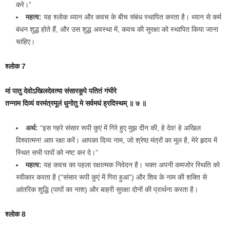
करे।”
महत्व:
यह श्लोक ध्यान और कवच के बीच संबंध स्थापित करता है। ध्यान से कर्म
बंधन शुद्ध होते हैं, और उस शुद्ध अवस्था में, कवच की सुरक्षा को स्थापित किया जाना
चाहिए।
श्लोक 7
मां पातु देवोऽखिलदेवत्मा संसारकूपे पतितं गंभीरे
तन्नाम दिव्यं वरमंत्रमूलं धुनोतु मे सर्वमघं ह्रदिस्थम् ॥ ७ ॥
अर्थ:
“इस गहरे संसार रूपी कुएं में गिरे हुए मुझ दीन की, हे देव! हे अखिल
विश्वात्मन! आप रक्षा करें। आपका दिव्य नाम, जो श्रेष्ठ मंत्रों का मूल है, मेरे हृदय में
स्थित सभी पापों को नष्ट कर दे।”
महत्व:
यह कवच का पहला रक्षात्मक निवेदन है। भक्त अपनी कमजोर स्थिति को
स्वीकार करता है (“संसार रूपी कुएं में गिरा हुआ”) और शिव के नाम की शक्ति से
आंतरिक शुद्धि (पापों का नाश) और बाहरी सुरक्षा दोनों की प्रार्थना करता है।
श्लोक 8