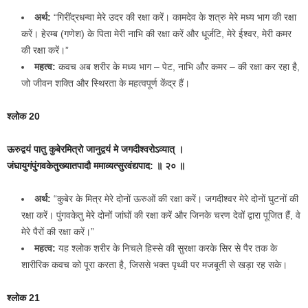
अर्थ:
“गिरींद्रधन्वा मेरे उदर की रक्षा करें। कामदेव के शत्रु मेरे मध्य भाग की रक्षा
करें। हेरम्ब (गणेश) के पिता मेरी नाभि की रक्षा करें और धूर्जटि, मेरे ईश्वर, मेरी कमर
की रक्षा करें।”
महत्व:
कवच अब शरीर के मध्य भाग – पेट, नाभि और कमर – की रक्षा कर रहा है,
जो जीवन शक्ति और स्थिरता के महत्वपूर्ण केंद्र हैं।
श्लोक 20
ऊरुद्वयं पातु कुबेरमित्रो जानुद्वयं मे जगदीश्‍वरोऽव्यात् ।
जंघायुगंपुंगवकेतुख्यातपादौ ममाव्यत्सुरवंद्यपाद: ॥ २० ॥
अर्थ:
“कुबेर के मित्र मेरे दोनों ऊरुओं की रक्षा करें। जगदीश्वर मेरे दोनों घुटनों की
रक्षा करें। पुंगवकेतु मेरे दोनों जांघों की रक्षा करें और जिनके चरण देवों द्वारा पूजित हैं, वे
मेरे पैरों की रक्षा करें।”
महत्व:
यह श्लोक शरीर के निचले हिस्से की सुरक्षा करके सिर से पैर तक के
शारीरिक कवच को पूरा करता है, जिससे भक्त पृथ्वी पर मजबूती से खड़ा रह सके।
श्लोक 21