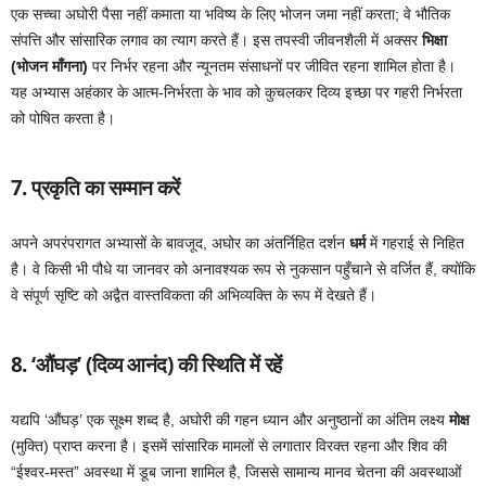
एक सच्चा अघोरी पैसा नहीं कमाता या भविष्य के लिए भोजन जमा नहीं करता; वे भौतिक
संपत्ति और सांसारिक लगाव का त्याग करते हैं। इस तपस्वी जीवनशैली में अक्सर
भिक्षा
(भोजन माँगना)
पर निर्भर रहना और न्यूनतम संसाधनों पर जीवित रहना शामिल होता है।
यह अभ्यास अहंकार के आत्म-निर्भरता के भाव को कुचलकर दिव्य इच्छा पर गहरी निर्भरता
को पोषित करता है।
7. प्रकृति का सम्मान करें
अपने अपरंपरागत अभ्यासों के बावजूद, अघोर का अंतर्निहित दर्शन
धर्म
में गहराई से निहित
है। वे किसी भी पौधे या जानवर को अनावश्यक रूप से नुकसान पहुँचाने से वर्जित हैं, क्योंकि
वे संपूर्ण सृष्टि को अद्वैत वास्तविकता की अभिव्यक्ति के रूप में देखते हैं।
8. ‘औंघड़’ (दिव्य आनंद) की स्थिति में रहें
यद्यपि ‘औंघड़’ एक सूक्ष्म शब्द है, अघोरी की गहन ध्यान और अनुष्ठानों का अंतिम लक्ष्य
मोक्ष
(मुक्ति) प्राप्त करना है। इसमें सांसारिक मामलों से लगातार विरक्त रहना और शिव की
“ईश्वर-मस्त” अवस्था में डूब जाना शामिल है, जिससे सामान्य मानव चेतना की अवस्थाओं