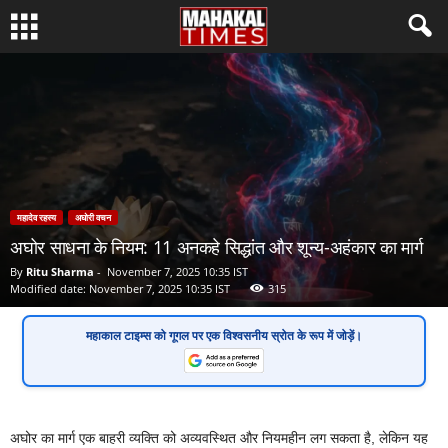
महादेव रहस्य
अघोरी वचन
अघोर साधना के नियम: 11 अनकहे सिद्धांत और शून्य-अहंकार का मार्ग
By
Ritu Sharma
-
November 7, 2025 10:35 IST
Modified date: November 7, 2025 10:35 IST
315
महाकाल टाइम्स
को गूगल पर एक
विश्वसनीय स्रोत
के रूप में जोड़ें।
अघोर का मार्ग एक बाहरी व्यक्ति को अव्यवस्थित और नियमहीन लग सकता है, लेकिन यह