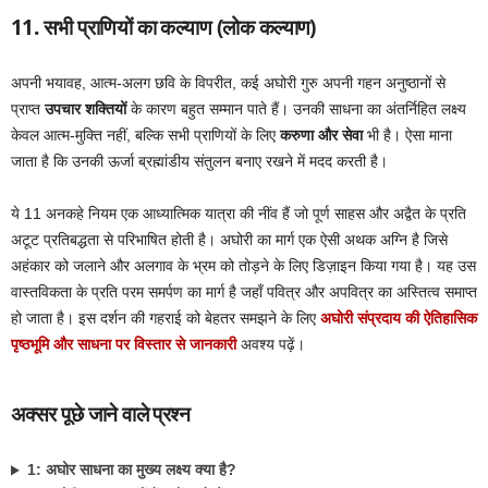
11. सभी प्राणियों का कल्याण (लोक कल्याण)
अपनी भयावह, आत्म-अलग छवि के विपरीत, कई अघोरी गुरु अपनी गहन अनुष्ठानों से
प्राप्त
उपचार शक्तियों
के कारण बहुत सम्मान पाते हैं। उनकी साधना का अंतर्निहित लक्ष्य
केवल आत्म-मुक्ति नहीं, बल्कि सभी प्राणियों के लिए
करुणा और सेवा
भी है। ऐसा माना
जाता है कि उनकी ऊर्जा ब्रह्मांडीय संतुलन बनाए रखने में मदद करती है।
ये 11 अनकहे नियम एक आध्यात्मिक यात्रा की नींव हैं जो पूर्ण साहस और अद्वैत के प्रति
अटूट प्रतिबद्धता से परिभाषित होती है। अघोरी का मार्ग एक ऐसी अथक अग्नि है जिसे
अहंकार को जलाने और अलगाव के भ्रम को तोड़ने के लिए डिज़ाइन किया गया है। यह उस
वास्तविकता के प्रति परम समर्पण का मार्ग है जहाँ पवित्र और अपवित्र का अस्तित्व समाप्त
हो जाता है। इस दर्शन की गहराई को बेहतर समझने के लिए
अघोरी संप्रदाय की ऐतिहासिक
पृष्ठभूमि और साधना पर विस्तार से जानकारी
अवश्य पढ़ें।
अक्सर पूछे जाने वाले प्रश्न
1: अघोर साधना का मुख्य लक्ष्य क्या है?