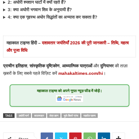
2: अघोरी श्मशान घाटों में क्यों रहते हैं?
3: क्या अघोरी भगवान शिव के अनुयायी हैं?
4: क्या एक गृहस्थ अघोर सिद्धांतों का अभ्यास कर सकता है?
महाकाल टाइम्स हिंदी –
दशावतार जयंतियाँ 2026 की पूरी जानकारी – तिथि, महत्व
और पूजा विधि
प्राचीन इतिहास
,
सांस्कृतिक दृष्टिकोण
,
आध्यात्मिक यात्राओं
और
दुनियाभर
की ताज़ा
ख़बरों के लिए सबसे पहले विज़िट करें
mahakaltimes.com/hi
।
महाकाल टाइम्स
को अपने गूगल न्यूज़ फीड में जोड़ें।
TAGS
अघोरी मार्ग
कालचक्र
तंत्र ज्ञान
भूले-बिसरे ग्रंथ
महादेव रहस्य
Share