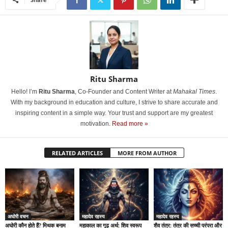
Ritu Sharma
Hello! I’m
Ritu Sharma
, Co-Founder and Content Writer at
Mahakal Times
.
With my background in education and culture, I strive to share accurate and
inspiring content in a simple way. Your trust and support are my greatest
motivation.
Read more »
RELATED ARTICLES
MORE FROM AUTHOR
अघोरी वचन
महादेव रहस्य
महादेव रहस्य
अघोरी कौन होते हैं? मिथक बनाम
महाकाल का गूढ़ अर्थ: शिव स्वरूप
शैव तंत्र: तंत्र की सच्ची परंपरा और