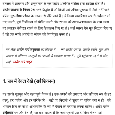
वास्तव में आचरण और अनुशासन के एक कठोर आंतरिक संहिता द्वारा शासित होता है।
अघोर साधना के नियम
ऐसे गहरे सिद्धांत हैं जो किसी सार्वजनिक पुस्तक में लिखे नहीं जाते,
बल्कि
गुरु-शिष्य परंपरा
के माध्यम से सौंपे जाते हैं। ये नियम व्यवस्थित रूप से अहंकार को
नष्ट करने, पूर्ण निर्भीकता को पोषित करने और साधक को आत्म-साक्षात्कार के परम लक्ष्य
पर लगातार केंद्रित रखने के लिए डिज़ाइन किए गए हैं। यहाँ ग्यारह ऐसे मूल सिद्धांत दिए गए
हैं जो एक सच्चे अघोरी के जीवन को नियंत्रित करते हैं।
यह लेख
अघोर मार्ग श्रृंखला
का हिस्सा है — जो अघोर परंपरा, उसके दर्शन, गुरु और
साधना के विभिन्न पहलुओं की गहराई से व्याख्या करता है। पूरी श्रृंखला पढ़ने के लिए
जाएं:
अघोर मार्ग गाइड
1. सब में देवत्व देखें (सर्वं शिवमयं)
यह सबसे मूलभूत और महत्वपूर्ण नियम है। एक अघोरी को लगातार और सक्रिय रूप से हर
वस्तु, हर व्यक्ति और हर परिस्थिति—चाहे वह कितनी भी सुखद या घृणित क्यों न हो—को
भगवान शिव की सीधी अभिव्यक्ति के रूप में देखने का प्रयास करना चाहिए। अघोर दर्शन
अद्वैतवाद
पर जोर देता है, यह दावा करता है कि सभी प्राणी एक ही दिव्य चेतना की