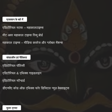
प्रकाशन के बारे में
एडिटोरियल स्टाफ – महाकालटाइम्स
मीट अवर महाकाल टाइम्स रिव्यू बोर्ड
महाकाल टाइम्स – मीडिया कवरेज और ग्लोबल मेंशन्स
संपादकीय एवं नैतिकता
एडिटोरियल पॉलिसी
एडिटोरियल & एथिक्स गाइडलाइन
एडिटोरियल स्टैन्डर्ड
डीएनपीए कोड ऑफ़ एथिक्स फॉर डिजिटल न्यूज़ वेबसाइट्स
यूजर ट्रस्ट