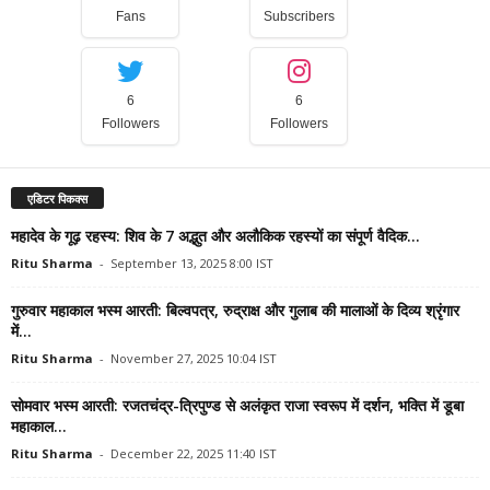
Fans
Subscribers
6
6
Followers
Followers
एडिटर पिकक्स
महादेव के गूढ़ रहस्य: शिव के 7 अद्भुत और अलौकिक रहस्यों का संपूर्ण वैदिक...
Ritu Sharma
-
September 13, 2025 8:00 IST
गुरुवार महाकाल भस्म आरती: बिल्वपत्र, रुद्राक्ष और गुलाब की मालाओं के दिव्य श्रृंगार
में...
Ritu Sharma
-
November 27, 2025 10:04 IST
सोमवार भस्म आरती: रजतचंद्र-त्रिपुण्ड से अलंकृत राजा स्वरूप में दर्शन, भक्ति में डूबा
महाकाल...
Ritu Sharma
-
December 22, 2025 11:40 IST