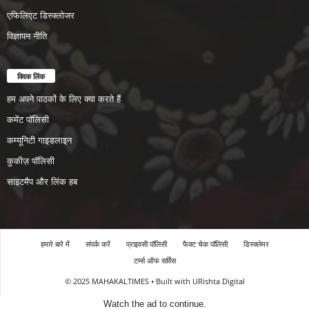
एफिलिएट डिस्क्लोजर
विज्ञापन नीति
क्विक लिंक
हम अपने पाठकों के लिए क्या करते हैं
कमेंट पॉलिसी
कम्यूनिटी गाइडलाइन
कुकीज़ पॉलिसी
साइटमैप और लिंक हब
हमारे बारे में
संपर्क करें
प्राइवसी पॉलिसी
फैक्ट चेक पॉलिसी
डिस्क्लेमर
टर्म्स ऑफ सर्विस
© 2025 MAHAKALTIMES • Built with URishta Digital
Watch the ad to continue.