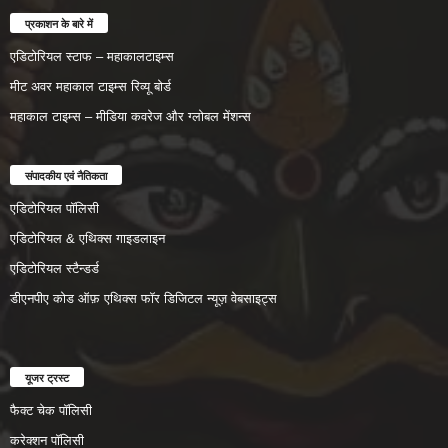
प्रकाशन के बारे में
एडिटोरियल स्टाफ – महाकालटाइम्स
मीट अवर महाकाल टाइम्स रिव्यू बोर्ड
महाकाल टाइम्स – मीडिया कवरेज और ग्लोबल मेंशन्स
संपादकीय एवं नैतिकता
एडिटोरियल पॉलिसी
एडिटोरियल & एथिक्स गाइडलाइन
एडिटोरियल स्टैन्डर्ड
डीएनपीए कोड ऑफ़ एथिक्स फॉर डिजिटल न्यूज़ वेबसाइट्स
यूजर ट्रस्ट
फैक्ट चेक पॉलिसी
करेक्शन पॉलिसी