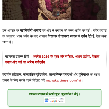
इस अवसर पर
महानिर्वाणी अखाड़े
की ओर से भगवान को भस्म अर्पित की गई। मंदिर परंपरा
के अनुसार, भस्म अर्पण के बाद भगवान
निराकार से साकार स्वरूप में दर्शन देते हैं
, ऐसा माना
जाता है।
महाकाल टाइम्स हिंदी –
अप्रैल 2026 के व्रत और त्यौहार: अक्षय तृतीया, वैशाख
स्नान और पर्वों का अंतिम मार्गदर्शन
प्राचीन इतिहास
,
सांस्कृतिक दृष्टिकोण
,
आध्यात्मिक यात्राओं
और
दुनियाभर
की ताज़ा
ख़बरों के लिए सबसे पहले विज़िट करें
mahakaltimes.com/hi
।
महाकाल टाइम्स
को अपने गूगल न्यूज़ फीड में जोड़ें।