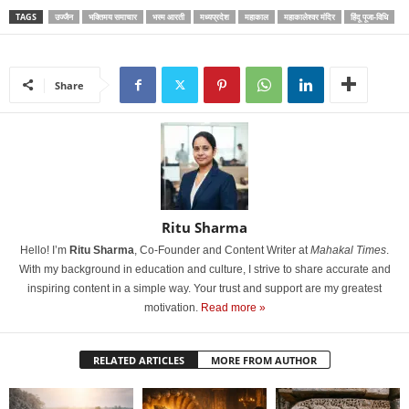
TAGS
उज्जैन
भक्तिमय समाचार
भस्म आरती
मध्यप्रदेश
महाकाल
महाकालेश्वर मंदिर
हिंदू पूजा-विधि
Share
Ritu Sharma
Hello! I’m
Ritu Sharma
, Co-Founder and Content Writer at
Mahakal Times
.
With my background in education and culture, I strive to share accurate and
inspiring content in a simple way. Your trust and support are my greatest
motivation.
Read more »
RELATED ARTICLES
MORE FROM AUTHOR