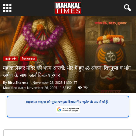
उज्जैन दर्पण
नित्य महाकाल
महाकालेश्वर मंदिर की भस्म आरती: भोर में हुए ॐ अंकन, त्रिपुण्ड व भांग
अर्पण के साथ अलौकिक श्रृंगार
By
Ritu Sharma
-
November 26, 2025 11:30 IST
Modified date: November 26, 2025 11:52 IST
754
महाकाल टाइम्स
को गूगल पर एक
विश्वसनीय स्रोत
के रूप में जोड़ें।