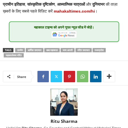
प्राचीन इतिहास
,
सांस्कृतिक दृष्टिकोण
,
आध्यात्मिक यात्राओं
और
दुनियाभर
की ताज़ा
ख़बरों के लिए सबसे पहले विज़िट करें
mahakaltimes.com/hi
।
महाकाल टाइम्स
को अपने गूगल न्यूज़ फीड में जोड़ें।
TAGS
उज्जैन
धार्मिक समाचार
बाबा महाकाल
भस्म आरती
मंदिर समाचार
मध्यप्रदेश
महाकालेश्वर मंदिर
Share
Ritu Sharma