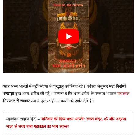
आज भस्म आरती में बड़ी संख्या में श्रद्धालु उपस्थित रहे। परंपरा अनुसार
महा निर्वाणी
अखाड़ा
द्वारा भस्म अर्पित की गई। मान्यता है कि भस्म अर्पण के पश्चात भगवान
महाकाल
निराकार से साकार
रूप में प्रकट होकर भक्तों को दर्शन देते हैं।
महाकाल टाइम्स हिंदी –
शनिवार की दिव्य भस्म आरती: रजत चंद्र, ॐ और रुद्राक्ष
माला से सजा बाबा महाकाल का भव्य स्वरूप