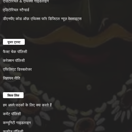
एडिटोरियल & एथिक्स गाइडलाइन
एडिटोरियल स्टैन्डर्ड
डीएनपीए कोड ऑफ़ एथिक्स फॉर डिजिटल न्यूज़ वेबसाइट्स
यूजर ट्रस्ट
फैक्ट चेक पॉलिसी
करेक्शन पॉलिसी
एफिलिएट डिस्क्लोजर
विज्ञापन नीति
क्विक लिंक
हम अपने पाठकों के लिए क्या करते हैं
कमेंट पॉलिसी
कम्यूनिटी गाइडलाइन
कुकीज़ पॉलिसी