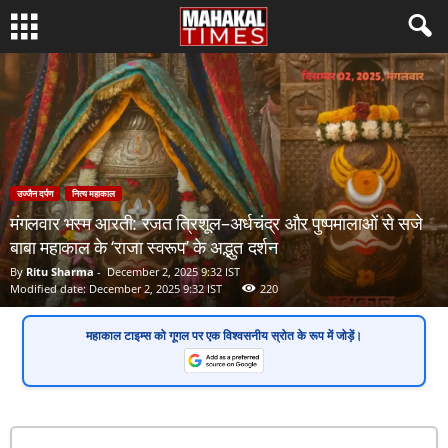
उज्जैन दर्पण
नित्य महाकाल
मंगलवार भस्म आरती: रजत त्रिशूल–अर्धचंद्र और पुष्पमालाओं से सजे
बाबा महाकाल के ‘राजा स्वरूप’ के अद्भुत दर्शन
By
Ritu Sharma
-
December 2, 2025 9:32 IST
Modified date: December 2, 2025 9:32 IST
220
महाकाल टाइम्स
को गूगल पर एक
विश्वसनीय स्रोत
के रूप में जोड़ें।