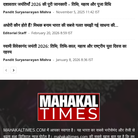
दशावतार जयंतियाँ 2026 की पूरी जानकारी – तिथि, महत्व और पूजा विधि
Pandit Suryanarayan Mishra
-
November 5, 2025 11:42 IST
अघोरी कौन होते हैं? मिथक बनाम भारत की सबसे गलत समझी गई साधना की...
Editorial Staff
-
February 20, 2026 8:59 IST
स्वामी विवेकानंद जयंती 2026: तिथि, तिथि-काल, महत्व और राष्ट्रीय युवा दिवस का
रहस्य
Pandit Suryanarayan Mishra
-
January 8, 2026 8:36 IST
MAHAKALTIMES.COM में आपका स्वागत है। यह भारत का सबसे भरोसेमंद और तेजी से
बढ़ता हुआ डिजिटल न्यूज़ पोर्टल है। mahakaltimes.com की सबसे खास बात यह है कि हम