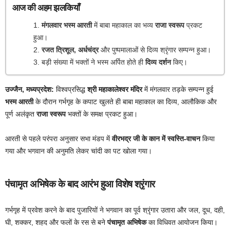
आज की अहम झलकियाँ
मंगलवार भस्म आरती
में बाबा महाकाल का भव्य
राजा स्वरूप
प्रकट
हुआ।
रजत त्रिशूल, अर्धचंद्र
और पुष्पमालाओं से दिव्य श्रृंगार सम्पन्न हुआ।
बड़ी संख्या में भक्तों ने भस्म अर्पित होते ही
दिव्य दर्शन
किए।
उज्जैन, मध्यप्रदेश:
विश्वप्रसिद्ध
श्री महाकालेश्वर मंदिर
में मंगलवार तड़के सम्पन्न हुई
भस्म आरती
के दौरान गर्भगृह के कपाट खुलते ही बाबा महाकाल का दिव्य, आलौकिक और
पूर्ण अलंकृत
राजा स्वरूप
भक्तों के समक्ष प्रकट हुआ।
आरती से पहले परंपरा अनुसार सभा मंडप में
वीरभद्र जी के कान में स्वस्ति-वाचन
किया
गया और भगवान की अनुमति लेकर चांदी का पट खोला गया।
पंचामृत अभिषेक के बाद आरंभ हुआ विशेष श्रृंगार
गर्भगृह में प्रवेश करने के बाद पुजारियों ने भगवान का पूर्व श्रृंगार उतारा और जल, दूध, दही,
घी, शक्कर, शहद और फलों के रस से बने
पंचामृत अभिषेक
का विधिवत आयोजन किया।