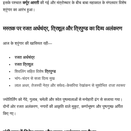
इसके पश्चात
कर्पूर आरती
की गई और मंत्रोच्चार के बीच बाबा महाकाल के मंगलवार विशेष
श्रृंगार का आरंभ हुआ।
मस्तक पर रजत अर्धचंद्र, त्रिशूल और त्रिपुण्ड का दिव्य अलंकरण
आज के श्रृंगार की खासियत रही—
रजत अर्धचंद्र
रजत त्रिशूल
शिवलिंग सहित विशेष
त्रिपुण्ड
भांग–चंदन से सजा दिव्य मुख
लाल अधर, तेजस्वी नेत्र और सफेद–केसरिया रेखांकन से सुशोभित
राजा स्वरूप
ज्योतिर्लिंग को गेंदे, गुलाब, चमेली और श्वेत पुष्पमालाओं से मनोहारी ढंग से सजाया गया।
दोनों ओर रजत अलंकरण, नगारों की आकृति वाले मुकुट, कर्णाभूषण और पुष्पगुच्छ अर्पित
किए गए।