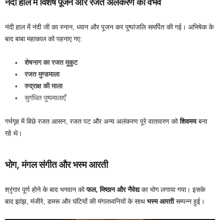
नंदी हाल में विशेष पूजन और रजत अलंकरण का वैभव
नंदी हाल में नंदी जी का स्नान, ध्यान और पूजन कर पुष्पांजलि समर्पित की गई। अभिषेक के
बाद बाबा महाकाल को पहनाए गए:
शेषनाग का रजत मुकुट
रजत मुण्डमाला
रुद्राक्ष की माला
सुगंधित पुष्पमालाएँ
गर्भगृह में बिछे रजत आसन, रजत पट और अन्य अलंकरण पूरे वातावरण को
शिवमय
बना
रहे थे।
भोग, मंगल संगीत और भस्म आरती
श्रृंगार पूर्ण होने के बाद भगवान को
फल, मिष्ठान और नैवेद्य
का भोग लगाया गया। इसके
बाद झांझ, मंजीरे, डमरू और घंटियों की मंगलध्वनियों के साथ
भस्म आरती
सम्पन्न हुई।