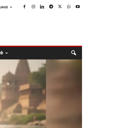
GUAGE
्क