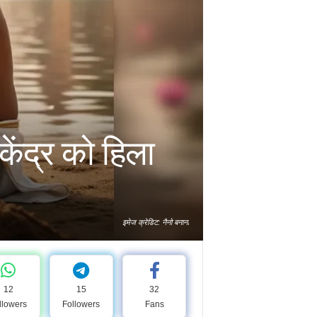
ेंद्र को हिला
इमेज क्रेडिट: नैनो बनाना
12
15
32
llowers
Followers
Fans