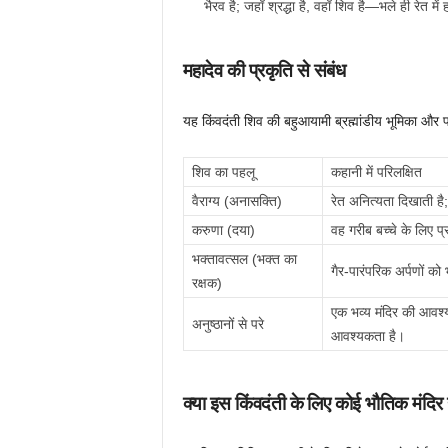
भैरव है; जहाँ श्रद्धा है, वहाँ शिव है—भले ही रेत में
महादेव की प्रकृति से संबंध
यह किंवदंती शिव की बहुआयामी ब्रह्मांडीय भूमिका और 
शिव का पहलू
कहानी में परिलक्षित
वैराग्य (अनासक्ति)
रेत अनित्यता दिखाती है;
करुणा (दया)
वह गरीब बच्चे के लिए प
भक्तावत्सल (भक्त का
गैर-पारंपरिक अर्पणों को 
रक्षक)
एक भव्य मंदिर की आवश्
अनुष्ठानों से परे
आवश्यकता है।
क्या इस किंवदंती के लिए कोई भौतिक मंदिर 