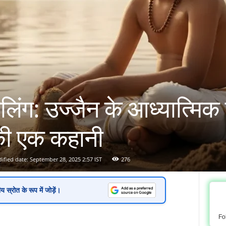
िंग: उज्जैन के आध्यात्मिक क
 की एक कहानी
ified date: September 28, 2025 2:57 IST
276
ीय स्रोत
के रूप में जोड़ें।
Fo