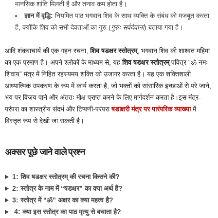
मानसिक शांति मिलती है और तनाव कम होता है।
ज्ञान में वृद्धि:
नियमित पाठ भगवान शिव के साथ व्यक्ति के संबंध को मजबूत करता
है, क्योंकि शिव को सभी देवताओं का गुरु (
गुरुः सर्वदेवानां
) बताया गया है।
आदि शंकराचार्य की एक गहन रचना,
शिव षडक्षर स्तोत्रम्
, भगवान शिव की शाश्वत महिमा
का एक प्रमाण है। अपने श्लोकों के माध्यम से, यह
शिव षडक्षर स्तोत्रम्
पवित्र “ॐ नमः
शिवाय” मंत्र में निहित रहस्यमय शक्ति को उजागर करता है। यह एक शक्तिशाली
आध्यात्मिक उपकरण के रूप में कार्य करता है, जो भक्तों को सांसारिक इच्छाओं से परे जाने,
भय पर विजय पाने और अंततः मोक्ष प्राप्त करने के लिए मार्गदर्शन करता है।इस मंत्र-
परंपरा का शास्त्रीय संदर्भ और टिप्पणी-परंपरा
षडाक्षरी मंत्र पर पारंपरिक व्याख्या
में
विस्तृत रूप से देखी जा सकती है।
अक्सर पूछे जाने वाले प्रश्न
1: शिव षडक्षर स्तोत्रम् की रचना किसने की?
2: स्तोत्र के नाम में “षडक्षर” का क्या अर्थ है?
3: स्तोत्र में “ॐ” अक्षर का क्या महत्व है?
4: क्या इस स्तोत्र का पाठ मृत्यु से बचाता है?