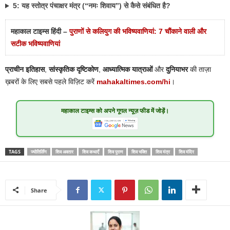
5: यह स्तोत्र पंचाक्षर मंत्र (“नमः शिवाय”) से कैसे संबंधित है?
महाकाल टाइम्स हिंदी –
पुराणों से कलियुग की भविष्यवाणियां: 7 चौंकाने वाली और
सटीक भविष्यवाणियां
प्राचीन इतिहास
,
सांस्कृतिक दृष्टिकोण
,
आध्यात्मिक यात्राओं
और
दुनियाभर
की ताज़ा
ख़बरों के लिए सबसे पहले विज़िट करें
mahakaltimes.com/hi
।
महाकाल टाइम्स
को अपने गूगल न्यूज़ फीड में जोड़ें।
TAGS
ज्योतिर्लिंग
शिव अवतार
शिव कथाएँ
शिव पुराण
शिव भक्ति
शिव मंत्र
शिव मंदिर
Share