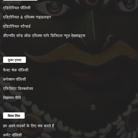
एडिटोरियल पॉलिसी
एडिटोरियल & एथिक्स गाइडलाइन
एडिटोरियल स्टैन्डर्ड
डीएनपीए कोड ऑफ़ एथिक्स फॉर डिजिटल न्यूज़ वेबसाइट्स
यूजर ट्रस्ट
फैक्ट चेक पॉलिसी
करेक्शन पॉलिसी
एफिलिएट डिस्क्लोजर
विज्ञापन नीति
क्विक लिंक
हम अपने पाठकों के लिए क्या करते हैं
कमेंट पॉलिसी