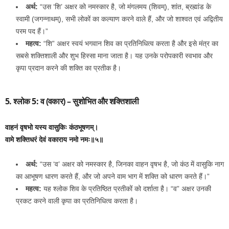
अर्थ:
“उस ‘शि’ अक्षर को नमस्कार है, जो मंगलमय (शिवम्), शांत, ब्रह्मांड के
स्वामी (जगन्नाथम्), सभी लोकों का कल्याण करने वाले हैं, और जो शाश्वत एवं अद्वितीय
परम पद हैं।”
महत्व:
“शि” अक्षर स्वयं भगवान शिव का प्रतिनिधित्व करता है और इसे मंत्र का
सबसे शक्तिशाली और शुभ हिस्सा माना जाता है। यह उनके परोपकारी स्वभाव और
कृपा प्रदान करने की शक्ति का प्रतीक है।
5. श्लोक 5: व (वकार) – सुशोभित और शक्तिशाली
वाहनं वृषभो यस्य वासुकिः कंठभूषणम्।
वामे शक्तिधरं देवं वकाराय नमो नमः॥५॥
अर्थ:
“उस ‘व’ अक्षर को नमस्कार है, जिनका वाहन वृषभ है, जो कंठ में वासुकि नाग
का आभूषण धारण करते हैं, और जो अपने वाम भाग में शक्ति को धारण करते हैं।”
महत्व:
यह श्लोक शिव के प्रतिष्ठित प्रतीकों को दर्शाता है। “व” अक्षर उनकी
प्रकट करने वाली कृपा का प्रतिनिधित्व करता है।