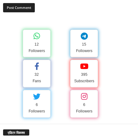
12
15
Followers
Followers
32
395
Fans
Subscribers
6
6
Followers
Followers
एडिटर पिकक्स