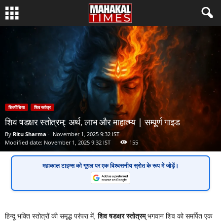
शिवपीडिया
शिव स्तोत्र
शिव षडक्षर स्तोत्रम्: अर्थ, लाभ और माहात्म्य | सम्पूर्ण गाइड
By
Ritu Sharma
-
November 1, 2025 9:32 IST
Modified date: November 1, 2025 9:32 IST
155
महाकाल टाइम्स
को गूगल पर एक
विश्वसनीय स्रोत
के रूप में जोड़ें।
हिन्दू भक्ति स्तोत्रों की समृद्ध परंपरा में,
शिव षडक्षर स्तोत्रम्
भगवान शिव को समर्पित एक