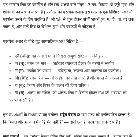
यह भगवान शिव को समर्पित है और छह-अक्षरों वाले मंत्र “ॐ नमः शिवाय” से जुड़े गुणों और
शक्तियों का बखान करता है। स्तोत्र का प्रत्येक श्लोक इस मंत्र के एक विशिष्ट अक्षर की
प्रशंसा करने के लिए संरचित है, जो ‘ॐ’ से शुरू होकर पाँचों अक्षरों (न, म, शि, वा, य) तक
जाता है, और उन्हें शिव के विभिन्न गुणों और स्वरूपों से जोड़ता है।
प्रत्येक अक्षर के पीछे गूढ़ आध्यात्मिक अर्थ निहित है —
ॐ (ओम्):
वह अनादि ध्वनि जिससे सम्पूर्ण सृष्टि का आदि हुआ।
न (न):
नमन का भाव — अहंकार त्यागकर ईश्वर के चरणों में समर्पण।
म (म):
महादेव का स्मरण — पवित्रता, करुणा और महानता का प्रतीक।
शि (शि):
स्वयं शिव — जो अज्ञान का नाश करते हैं और मंगल के स्वरूप हैं।
व (व):
वैराग्य और विश्व के पालन की दिव्य शक्ति।
य (य):
आत्मा का संकेत, जो अंततः शिव में विलीन होकर मोक्ष की अवस्था को
प्राप्त करती है।
इन छः अक्षरों के माध्यम से यह स्तोत्र
अद्वैत वेदांत
के उस सत्य को प्रतिपादित करता है
कि “भक्त और भगवान में कोई भेद नहीं है” — दोनों एक ही परम चेतना के रूप हैं।
सार भावार्थ
– यह स्तोत्र केवल भक्ति गीत नहीं, बल्कि एक ध्यान यात्रा है। इसके जप से