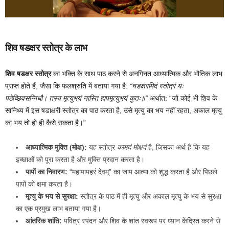
शिव षडक्षर स्तोत्र के लाभ
शिव षडक्षर स्तोत्र
का भक्ति के साथ पाठ करने से अनगिनत आध्यात्मिक और भौतिक लाभ
प्राप्त होते हैं, जैसा कि फलश्रुति में बताया गया है:
“षडक्षरमिदं स्तोत्रं यः
पठेच्छिवसन्निधौ। तस्य मृत्युभयं नास्ति ह्यपमृत्युभयं कुतः॥”
अर्थात: “जो कोई भी शिव के
सानिध्य में इस षडाक्षरी स्तोत्र का पाठ करता है, उसे मृत्यु का भय नहीं रहता, अकाल मृत्यु
का भय तो हो ही कैसे सकता है।”
आध्यात्मिक मुक्ति (मोक्ष):
यह स्तोत्र
कामदं मोक्षदं
है, जिसका अर्थ है कि यह
इच्छाओं को पूरा करता है और मुक्ति प्रदान करता है।
पापों का निवारण:
“महापापहरं देवम्” का जाप आत्मा को शुद्ध करता है और पिछले
पापों को क्षमा करता है।
मृत्यु के भय से सुरक्षा:
स्तोत्र के पाठ में ही मृत्यु और अकाल मृत्यु के भय से सुरक्षा
का एक प्रमुख लाभ बताया गया है।
आंतरिक शांति:
पवित्र स्पंदन और शिव के शांत स्वरूप पर ध्यान केंद्रित करने से