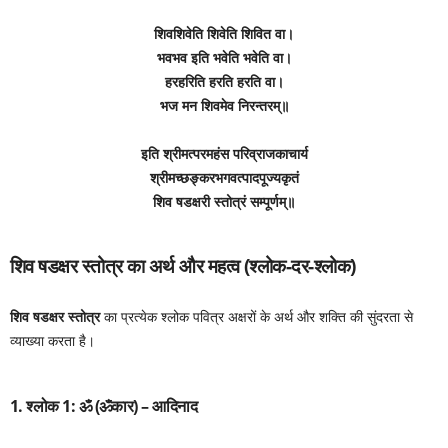
शिवशिवेति शिवेति शिवित वा।
भवभव इति भवेति भवेति वा।
हरहरिति हरति हरति वा।
भज मन शिवमेव निरन्तरम्॥
इति श्रीमत्परमहंस परिव्राजकाचार्य
श्रीमच्छङ्करभगवत्पादपूज्यकृतं
शिव षडक्षरी स्तोत्रं सम्पूर्णम्॥
शिव षडक्षर स्तोत्र का अर्थ और महत्व (श्लोक-दर-श्लोक)
शिव षडक्षर स्तोत्र
का प्रत्येक श्लोक पवित्र अक्षरों के अर्थ और शक्ति की सुंदरता से
व्याख्या करता है।
1. श्लोक 1: ॐ (ॐकार) – आदिनाद