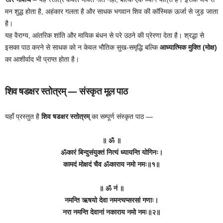
मन शुद्ध होता है, अहंकार गलता है और साधक भगवान शिव की कॉस्मिक ऊर्जा से जुड़ जाता
है।
यह वैराग्य, आंतरिक शांति और मायिक बंधन से परे उठने की प्रेरणा देता है। श्रद्धा से
इसका पाठ करने से साधक को न केवल भौतिक सुख-समृद्धि बल्कि
आध्यात्मिक मुक्ति (मोक्ष)
का आशीर्वाद भी प्राप्त होता है।
शिव षडक्षर स्तोत्रम् — संस्कृत मूल पाठ
यहाँ प्रस्तुत है
शिव षडक्षर स्तोत्रम्
का सम्पूर्ण संस्कृत पाठ —
॥ ॐ ॥
ॐकारं बिन्दुसंयुक्तं नित्यं ध्यायन्ति योगिनः।
कामदं मोक्षदं चैव ॐकाराय नमो नमः॥१॥
॥ ॐ नं ॥
नमन्ति ऋषयो देवा नमन्त्यप्सरसां गणाः।
नरा नमन्ति देवानां नकाराय नमो नमः॥२॥