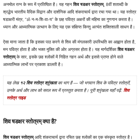
अनमोल रत्न के रूप में प्रतिष्ठित है। यह गहन
शिव षडक्षर स्तोत्रम्
, 8वीं शताब्दी के
श्रद्धेय भारतीय वैदिक विद्वान और दार्शनिक आदि शंकराचार्य द्वारा रचा गया था। यह स्तोत्र
षडाक्षरी मंत्र, “ॐ न-म-शि-वा-य” के छह पवित्र अक्षरों की महिमा का गुणगान करता है।
ध्यान और आध्यात्मिक उत्थान के लिए यह एक संक्षिप्त किन्तु अत्यंत शक्तिशाली साधन है।
ऐसा माना जाता है कि इसका पाठ करने से शिव की मंगलकारी उपस्थिति का आह्वान होता है,
मन पवित्र होता है और भक्त मुक्ति की ओर अग्रसर होता है। यह मार्गदर्शिका
शिव षडक्षर
स्तोत्रम्
के सार, इसके छह श्लोकों में निहित गहन अर्थ और इससे प्राप्त होने वाले
आध्यात्मिक लाभों पर प्रकाश डालती है।
यह लेख
१२ शिव स्तोत्र श्रृंखला
का भाग है — जो भगवान शिव के पवित्र स्तोत्रों,
उनके अर्थ और लाभ को सरल रूप में प्रस्तुत करता है। पूरी श्रृंखला यहाँ पढ़ें:
शिव
स्तोत्र गाइड
शिव षडक्षर स्तोत्रम् क्या है?
शिव षडक्षर स्तोत्रम्
आदि शंकराचार्य द्वारा रचित छह श्लोकों का एक संस्कृत स्तोत्र है।