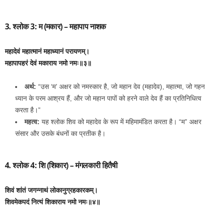
3. श्लोक 3: म (मकार) – महापाप नाशक
महादेवं महात्मानं महाध्यानं परायणम्।
महापापहरं देवं मकाराय नमो नमः॥३॥
अर्थ:
“उस ‘म’ अक्षर को नमस्कार है, जो महान देव (महादेव), महात्मा, जो गहन
ध्यान के परम आश्रय हैं, और जो महान पापों को हरने वाले देव हैं का प्रतिनिधित्व
करता है।”
महत्व:
यह श्लोक शिव को महादेव के रूप में महिमामंडित करता है। “म” अक्षर
संसार और उसके बंधनों का प्रतीक है।
4. श्लोक 4: शि (शिकार) – मंगलकारी हितैषी
शिवं शांतं जगन्नाथं लोकानुग्रहकारकम्।
शिवमेकपदं नित्यं शिकाराय नमो नमः॥४॥