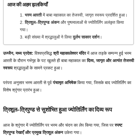
आज की अहम झलकियाँ
भस्म आरती
में बाबा महाकाल का तेजस्वी, जागृत स्वरूप प्रदर्शित हुआ।
त्रिशूल–त्रिपुण्ड अंकन
और पुष्पमालाओं से ज्योतिर्लिंग अलंकृत किया
गया।
बड़ी संख्या में श्रद्धालुओं ने लिया
दुर्लभ साकार दर्शन
।
उज्जैन, मध्य प्रदेश:
विश्वप्रसिद्ध
श्री महाकालेश्वर मंदिर
में आज तड़के सम्पन्न हुई भस्म
आरती के दौरान गर्भगृह के पट खुलते ही बाबा महाकाल का
दिव्य, जागृत और अत्यंत तेजस्वी
स्वरूप
श्रद्धालुओं के सामने प्रकट हुआ।
परंपरा अनुसार भस्म आरती से पूर्व
पंचामृत अभिषेक
किया गया, जिसके बाद ज्योतिर्लिंग का
विशेष श्रृंगार प्रारंभ हुआ।
त्रिशूल–त्रिपुण्ड से सुशोभित हुआ ज्योतिर्लिंग का दिव्य रूप
आज के श्रृंगार में ज्योतिर्लिंग पर भस्म और चंदन का लेप किया गया, जिस पर
स्पष्ट
त्रिपुण्ड रेखाएँ और प्रमुख त्रिशूल अंकन
उकेरा गया।