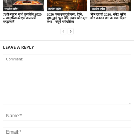
उज्जैन दर्पण
उज्जैन दर्पण
उज्जैन दर्पण
78वीं महात्मा गांधी पुण्यतिथि 2026
2026 जया एकादशी व्रत: तिथि,
भीष्म द्वादशी 2026: भक्ति, मुक्ति
– राष्ट्रपिता को एक कालजयी
शुभ मुहूर्त, पूजा विधि, महत्व और व्रत
और सनातन ज्ञान का पावन दिवस
श्रद्धांजलि
कथा – संपूर्ण मार्गदर्शिका
LEAVE A REPLY