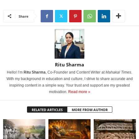
Share
Ritu Sharma
Hello! I’m
Ritu Sharma
, Co-Founder and Content Writer at
Mahakal Times
.
With my background in education and culture, I strive to share accurate and
inspiring content in a simple way. Your trust and support are my greatest
motivation.
Read more »
RELATED ARTICLES
MORE FROM AUTHOR