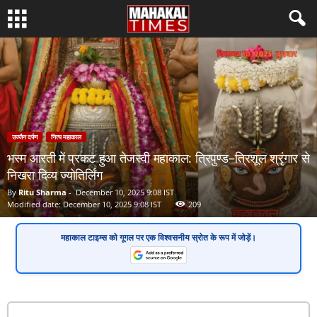
उज्जैन दर्पण
नित्य महाकाल
भस्म आरती में प्रकट हुआ तेजस्वी महाकाल: त्रिपुण्ड–त्रिशूल श्रृंगार से
निखरा दिव्य ज्योतिर्लिंग
By
Ritu Sharma
-
December 10, 2025 9:08 IST
Modified date: December 10, 2025 9:08 IST
209
महाकाल टाइम्स
को गूगल पर एक
विश्वसनीय स्रोत
के रूप में जोड़ें।