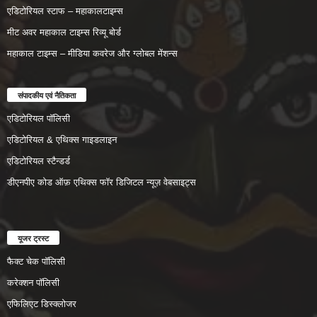
एडिटोरियल स्टाफ – महाकालटाइम्स
मीट अवर महाकाल टाइम्स रिव्यू बोर्ड
महाकाल टाइम्स – मीडिया कवरेज और ग्लोबल मेंशन्स
संपादकीय एवं नैतिकता
एडिटोरियल पॉलिसी
एडिटोरियल & एथिक्स गाइडलाइन
एडिटोरियल स्टैन्डर्ड
डीएनपीए कोड ऑफ़ एथिक्स फॉर डिजिटल न्यूज़ वेबसाइट्स
यूजर ट्रस्ट
फैक्ट चेक पॉलिसी
करेक्शन पॉलिसी
एफिलिएट डिस्क्लोजर