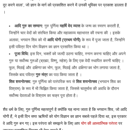
दूर करने वाला’, जो ज्ञान के मार्ग को प्रकाशित करने में उनकी भूमिका पर प्रकाश डालता है
।
आदि गुरु का सम्मान:
गुरु पूर्णिमा
महर्षि वेद व्यास
के जन्म का स्मरण कराती है,
जिन्होंने चार वेदों को संरचित किया और महाकाव्य महाभारत की रचना की । इसके
अलावा, भगवान शिव को भी
आदि योगी (प्रथम योगी)
के रूप में पूजा जाता है, जिन्होंने
इसी पवित्र दिन योग विज्ञान का ज्ञान प्रसारित किया था ।
पूजा विधि:
इस दिन, भक्तों को जल्दी उठना चाहिए, स्नान करना चाहिए और अपने
गुरु या सर्वोच्च गुरुओं (ब्रह्मा, विष्णु, महेश) के लिए एक वेदी स्थापित करनी चाहिए ।
फूल, मिठाई और
दक्षिणा
का भोग, फूल, मिठाई और
दक्षिणा
का भोग लगाया जाता है,
जिसके बाद पवित्र
गुरु मंत्र
का पाठ किया जाता है ।
शिव शयनोत्सव:
गुरु पूर्णिमा को पारंपरिक रूप से
शिव शयनोत्सव
(भगवान शिव का
विश्राम) के रूप में भी चिह्नित किया जाता है, जिससे चातुर्मास की अवधि के दौरान
सर्वोच्च देवताओं के विश्राम का चक्र पूरा होता है।
शैव धर्म के लिए, गुरु पूर्णिमा महत्वपूर्ण है क्योंकि यह माना जाता है कि भगवान शिव, जो आदि
योगी हैं, ने इसी दिन सप्त ऋषियों को योग विज्ञान का ज्ञान सबसे पहले दिया था, इस प्रकार
वे आदि गुरु बन गए। इस परंपरा को समझने के लिए आप
योग की आध्यात्मिक परंपरा
पर