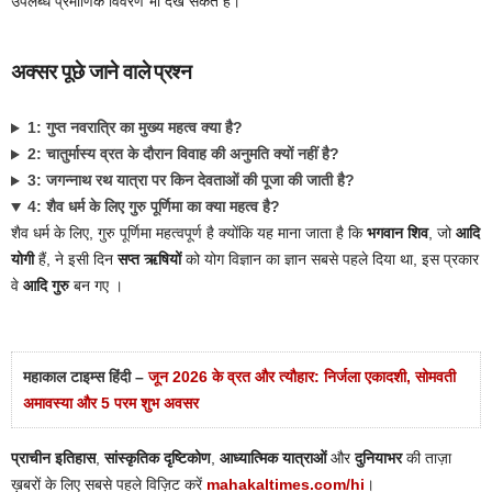
उपलब्ध प्रमाणिक विवरण भी देख सकते हैं।
अक्सर पूछे जाने वाले प्रश्न
1: गुप्त नवरात्रि का मुख्य महत्व क्या है?
2: चातुर्मास्य व्रत के दौरान विवाह की अनुमति क्यों नहीं है?
3: जगन्नाथ रथ यात्रा पर किन देवताओं की पूजा की जाती है?
4: शैव धर्म के लिए गुरु पूर्णिमा का क्या महत्व है?
शैव धर्म के लिए, गुरु पूर्णिमा महत्वपूर्ण है क्योंकि यह माना जाता है कि
भगवान शिव
, जो
आदि
योगी
हैं, ने इसी दिन
सप्त ऋषियों
को योग विज्ञान का ज्ञान सबसे पहले दिया था, इस प्रकार
वे
आदि गुरु
बन गए ।
महाकाल टाइम्स हिंदी –
जून 2026 के व्रत और त्यौहार: निर्जला एकादशी, सोमवती
अमावस्या और 5 परम शुभ अवसर
प्राचीन इतिहास
,
सांस्कृतिक दृष्टिकोण
,
आध्यात्मिक यात्राओं
और
दुनियाभर
की ताज़ा
ख़बरों के लिए सबसे पहले विज़िट करें
mahakaltimes.com/hi
।