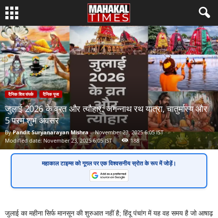
दैनिक शिव संपर्क
दैनिक पूजा
जुलाई 2026 के व्रत और त्यौहार: जगन्नाथ रथ यात्रा, चातुर्मास्य और
5 परम शुभ अवसर
By
Pandit Suryanarayan Mishra
-
November 23, 2025 6:05 IST
Modified date: November 23, 2025 6:05 IST
188
महाकाल टाइम्स
को गूगल पर एक
विश्वसनीय स्रोत
के रूप में जोड़ें।
जुलाई का महीना सिर्फ मानसून की शुरुआत नहीं है; हिंदू पंचांग में यह वह समय है जो आषाढ़