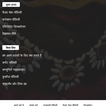
यूजर ट्रस्ट
फैक्ट चेक पॉलिसी
करेक्शन पॉलिसी
एफिलिएट डिस्क्लोजर
विज्ञापन नीति
क्विक लिंक
हम अपने पाठकों के लिए क्या करते हैं
कमेंट पॉलिसी
कम्यूनिटी गाइडलाइन
कुकीज़ पॉलिसी
साइटमैप और लिंक हब
हमारे बारे में
संपर्क करें
प्राइवसी पॉलिसी
फैक्ट चेक पॉलिसी
डिस्क्लेमर