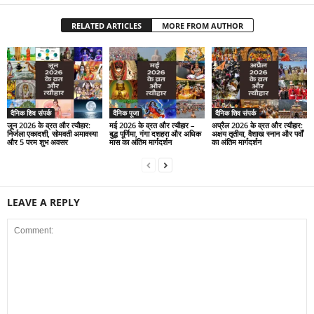
RELATED ARTICLES
MORE FROM AUTHOR
दैनिक शिव संपर्क
दैनिक पूजा
दैनिक शिव संपर्क
जून 2026 के व्रत और त्यौहार:
मई 2026 के व्रत और त्यौहार –
अप्रैल 2026 के व्रत और त्यौहार:
निर्जला एकादशी, सोमवती अमावस्या
बुद्ध पूर्णिमा, गंगा दशहरा और अधिक
अक्षय तृतीया, वैशाख स्नान और पर्वों
और 5 परम शुभ अवसर
मास का अंतिम मार्गदर्शन
का अंतिम मार्गदर्शन
LEAVE A REPLY