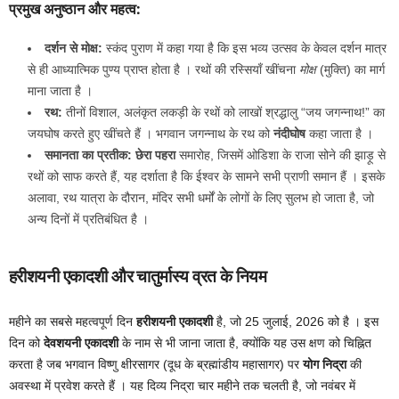
प्रमुख अनुष्ठान और महत्व:
दर्शन से मोक्ष:
स्कंद पुराण में कहा गया है कि इस भव्य उत्सव के केवल दर्शन मात्र
से ही आध्यात्मिक पुण्य प्राप्त होता है । रथों की रस्सियाँ खींचना
मोक्ष
(मुक्ति) का मार्ग
माना जाता है ।
रथ:
तीनों विशाल, अलंकृत लकड़ी के रथों को लाखों श्रद्धालु “जय जगन्नाथ!” का
जयघोष करते हुए खींचते हैं । भगवान जगन्नाथ के रथ को
नंदीघोष
कहा जाता है ।
समानता का प्रतीक:
छेरा पहरा
समारोह, जिसमें ओडिशा के राजा सोने की झाड़ू से
रथों को साफ करते हैं, यह दर्शाता है कि ईश्वर के सामने सभी प्राणी समान हैं । इसके
अलावा, रथ यात्रा के दौरान, मंदिर सभी धर्मों के लोगों के लिए सुलभ हो जाता है, जो
अन्य दिनों में प्रतिबंधित है ।
हरीशयनी एकादशी और चातुर्मास्य व्रत के नियम
महीने का सबसे महत्वपूर्ण दिन
हरीशयनी एकादशी
है, जो 25 जुलाई, 2026 को है । इस
दिन को
देवशयनी एकादशी
के नाम से भी जाना जाता है, क्योंकि यह उस क्षण को चिह्नित
करता है जब भगवान विष्णु क्षीरसागर (दूध के ब्रह्मांडीय महासागर) पर
योग निद्रा
की
अवस्था में प्रवेश करते हैं । यह दिव्य निद्रा चार महीने तक चलती है, जो नवंबर में