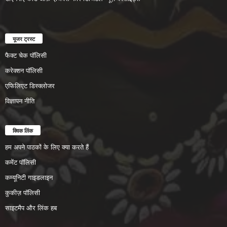
यूजर ट्रस्ट
फैक्ट चेक पॉलिसी
करेक्शन पॉलिसी
एफिलिएट डिस्क्लोजर
विज्ञापन नीति
क्विक लिंक
हम अपने पाठकों के लिए क्या करते हैं
कमेंट पॉलिसी
कम्यूनिटी गाइडलाइन
कुकीज़ पॉलिसी
साइटमैप और लिंक हब