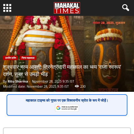
उज्जैन दर्पण
नित्य महाकाल
शुक्रवार भस्म आरती: त्रिनेत्रधारी महाकाल का भव्य ‘राजा स्वरूप’
दर्शन, सुबह से उमड़ी भीड़
By
Ritu Sharma
-
November 28, 2025 9:35 IST
Modified date: November 28, 2025 9:35 IST
230
महाकाल टाइम्स
को गूगल पर एक
विश्वसनीय स्रोत
के रूप में जोड़ें।