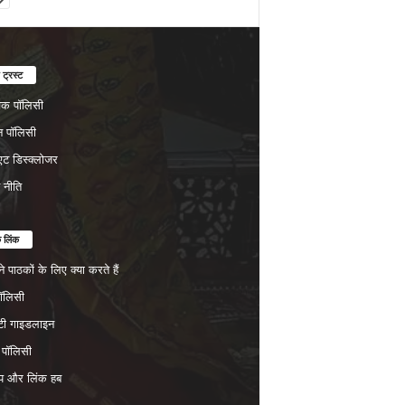
 ट्रस्ट
चेक पॉलिसी
न पॉलिसी
ट डिस्क्लोजर
न नीति
क लिंक
 पाठकों के लिए क्या करते हैं
पॉलिसी
िटी गाइडलाइन
 पॉलिसी
प और लिंक हब