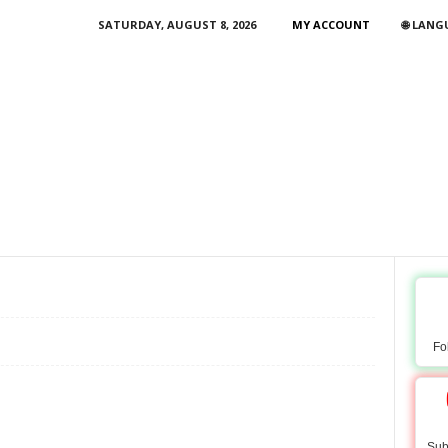
SATURDAY, AUGUST 8, 2026
MY ACCOUNT
🌐 LAN
Fo
Sub