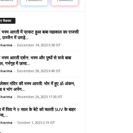
र पिकक्स
र भस्म आरती में प्रकट हुआ बाबा महाकाल का राजसी
, उज्जैन में उमड़े...
 Sharma
-
December 14, 2025 9:38 IST
 भस्म आरती दर्शन: भस्म और पुष्पों से सजे बाबा
, गर्भगृह में छाया...
 Sharma
-
December 28, 2025 9:40 IST
लेश्वर मंदिर की भस्म आरती: भोर में हुए ॐ अंकन,
्ड व भांग अर्पण...
 Sharma
-
November 26, 2025 11:30 IST
 में पिता ने 9 साल के बेटे को चलती SUV के बाहर
ा,...
 Sharma
-
October 1, 2025 2:19 IST