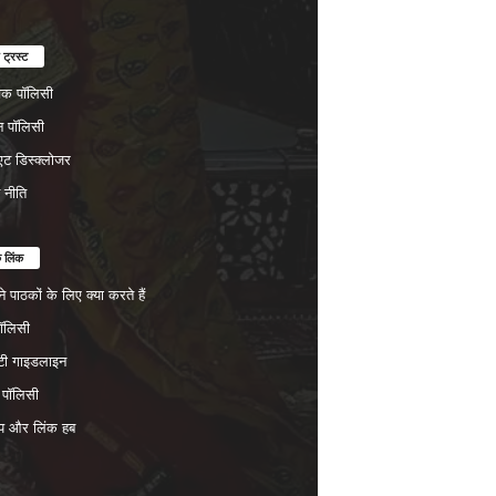
 ट्रस्ट
चेक पॉलिसी
न पॉलिसी
ट डिस्क्लोजर
न नीति
क लिंक
 पाठकों के लिए क्या करते हैं
पॉलिसी
िटी गाइडलाइन
 पॉलिसी
प और लिंक हब