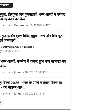
र पिकक्स
कुट, त्रिपुण्ड और पुष्पमालाएँ: भस्म आरती में प्रकट
बा महाकाल का दिव्य...
 Sharma
-
December 13, 2025 9:14 IST
ुरु प्रदोष व्रत: तिथि, मुहूर्त, महत्व और शिव पूजा
ूर्ण जानकारी
t Suryanarayan Mishra
-
y 1, 2026 2:48 IST
ं भस्म आरती: उज्जैन में प्रकट हुआ बाबा महाकाल का
स्वरूप
 Sharma
-
January 10, 2026 11:09 IST
्र दिवस 2026: भारत के 77वें गणतंत्र दिवस का
– वंदे मातरम् और...
 Sharma
-
January 25, 2026 9:13 IST