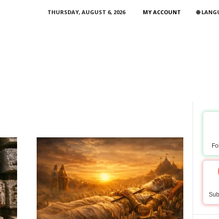
THURSDAY, AUGUST 6, 2026
MY ACCOUNT
🌐 LAN
Fo
Sub