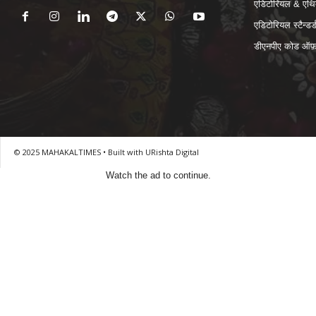
एडिटोरियल & एथि
एडिटोरियल स्टैन्डर्
डीएनपीए कोड ऑफ़ 
© 2025 MAHAKALTIMES • Built with URishta Digital
Watch the ad to continue.