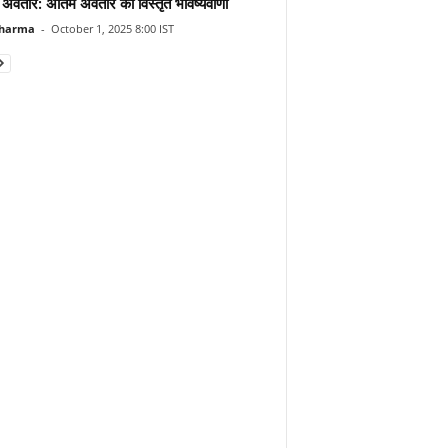
 अवतार: अंतिम अवतार की विस्तृत भविष्यवाणी
Sharma
-
October 1, 2025 8:00 IST