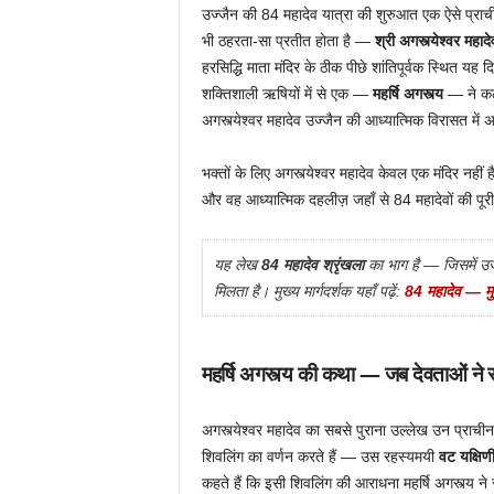
उज्जैन की 84 महादेव यात्रा की शुरुआत एक ऐसे प्राच
भी ठहरता-सा प्रतीत होता है —
श्री अगस्त्येश्वर महादे
हरसिद्धि माता मंदिर के ठीक पीछे शांतिपूर्वक स्थित यह
शक्तिशाली ऋषियों में से एक —
महर्षि अगस्त्य
— ने कठो
अगस्त्येश्वर महादेव उज्जैन की आध्यात्मिक विरासत में
भक्तों के लिए अगस्त्येश्वर महादेव केवल एक मंदिर नहीं
और वह आध्यात्मिक दहलीज़ जहाँ से 84 महादेवों की पूरी 
यह लेख
84 महादेव श्रृंखला
का भाग है — जिसमें उज
मिलता है।
मुख्य मार्गदर्शक यहाँ पढ़ें:
84 महादेव — मु
महर्षि अगस्त्य की कथा — जब देवताओं ने 
अगस्त्येश्वर महादेव का सबसे पुराना उल्लेख उन प्राचीन 
शिवलिंग का वर्णन करते हैं — उस रहस्यमयी
वट यक्षिण
कहते हैं कि इसी शिवलिंग की आराधना महर्षि अगस्त्य ने