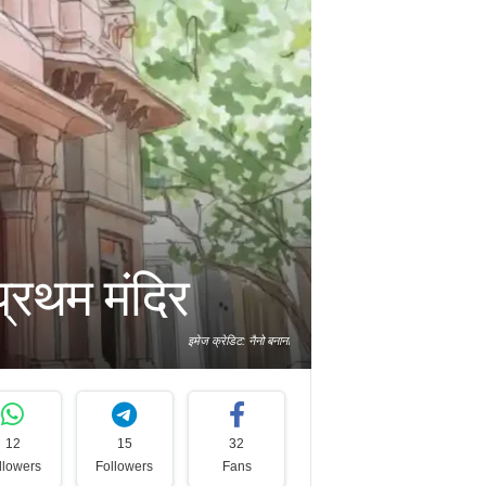
प्रथम मंदिर
इमेज क्रेडिट: नैनो बनाना
12
15
32
llowers
Followers
Fans