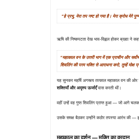
“हे प्रभु, मेरा तप नष्ट हो गया है। मेरा क्रोध मेरे पु
ऋषि की निष्कपटता देख भाव-विह्वल होकर ब्रह्मा ने कह
“महाकाल वन के उत्तरी भाग में एक प्राचीन और सर्वोच
शिवलिंग की परम भक्ति से आराधना करो, तुम्हें मोक्ष प्
यह सुनकर महर्षि अगस्त्य तत्काल महाकाल वन की ओर चले 
शक्तियाँ और अदृश्य ऊर्जाएँ
वास करती थीं।
वहीं उन्हें वह गुप्त शिवलिंग प्राप्त हुआ — जो आगे च
उसके समक्ष बैठकर उन्होंने कठोर तपस्या आरंभ की — इ
महाकाल का दर्शन — मुक्ति का वरदान