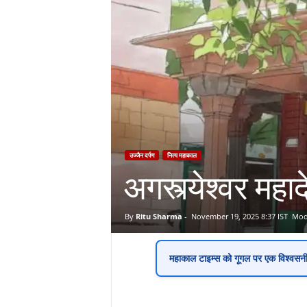
उज्जैन दर्पण
नित्य महाकाल
अगस्त्येश्वर महा
By
Ritu Sharma
-
November 19, 2025 8:37 IST
Modi
महाकाल टाइम्स
को गूगल पर एक
विश्वसन