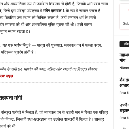
ीन और आध्यात्मिक रूप से उर्जावान शिवालय से होती है, जिसके आगे स्वयं समय
व
, जिसे इस पवित्र परिक्रमा में
मंदिर क्रमांक 1
के रूप में सम्मान प्राप्त है।
 दिव्य शिवलिंग उस स्थान को चिन्हित करता है, जहाँ सनातन धर्म के सबसे
Sub
र तपस्या की थी और आध्यात्मिक मुक्ति प्राप्त की थी। इसी कारण
 अनुपम स्थान रखता है।
एडिट
 है; यह एक
आरंभ बिंदु
है — यात्रा की शुरुआत, महाकाल वन में पहला कदम,
परिक्रमा प्रारंभ होती है।
महाअष्
भोग
Hiten
्जैन के सभी 84 महादेव की कथा, महिमा और स्थानों का विस्तृत विवरण
ख्य गाइड
शैव तं
आधार
Ritu 
सहायता मांगी
उज्जै
धड़कन
संस्कृत श्लोकों में मिलता है, जो महाकाल वन के उत्तरी भाग में स्थित एक पवित्र
Ritu 
ी
के निकट, जिसकी रक्षा-छत्रछाया का उल्लेख शास्त्रों में मिलता है। शास्त्र
 स्वयं की थी।