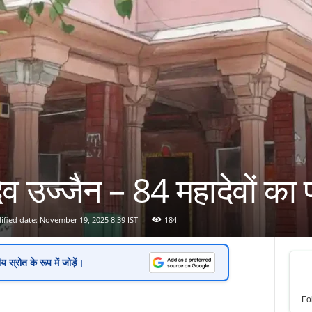
देव उज्जैन – 84 महादेवों का 
fied date: November 19, 2025 8:39 IST
184
ीय स्रोत
के रूप में जोड़ें।
Fo