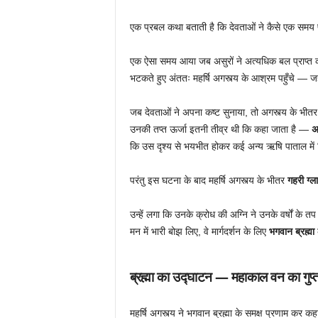
एक प्रबल कथा बताती है कि देवताओं ने कैसे एक समय पर
एक ऐसा समय आया जब असुरों ने अत्यधिक बल प्राप्त क
भटकते हुए अंततः महर्षि अगस्त्य के आश्रम पहुँचे — जहाँ
जब देवताओं ने अपना कष्ट सुनाया, तो अगस्त्य के भीतर
उनकी तप्त ऊर्जा इतनी तीव्र थी कि कहा जाता है —
अ
कि उस दृश्य से भयभीत होकर कई अन्य ऋषि पाताल में
परंतु इस घटना के बाद महर्षि अगस्त्य के भीतर
गहरी ग्ल
उन्हें लगा कि उनके क्रोध की अग्नि ने उनके वर्षों के त
मन में भारी बोझ लिए, वे मार्गदर्शन के लिए
भगवान ब्रह्मा
क
ब्रह्मा का उद्घाटन — महाकाल वन का गुप्
महर्षि अगस्त्य ने भगवान ब्रह्मा के समक्ष प्रणाम कर कह