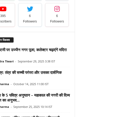
395
6
6
scribers
Followers
Followers
र पिकक्स
टमी पर उज्जैन नगर पूजा, कलेक्टर चढ़ाएंगे मदिरा
dra Tiwari
-
September 29, 2025 3:38 IST
त्र: तंत्र की सच्ची परंपरा और उसका दार्शनिक
Sharma
-
October 14, 2025 11:00 IST
न के 5 पवित्र अनुष्ठान – महाकाल की नगरी की दिव्य
 का अनुभव...
Sharma
-
September 25, 2025 10:14 IST