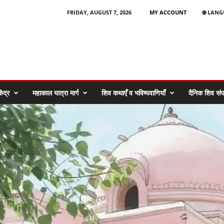
FRIDAY, AUGUST 7, 2026
MY ACCOUNT
🌐 LAN
ेंद्र
महाकाल यात्रा मार्ग
शिव कथाएँ व भविष्यवाणियाँ
दैनिक शिव संपर